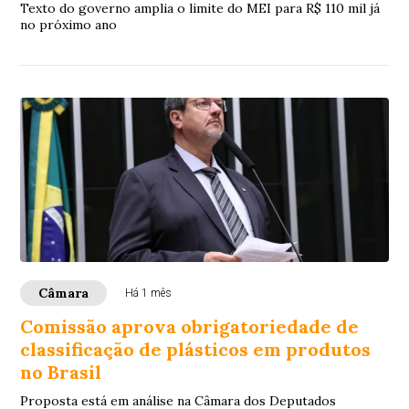
Texto do governo amplia o limite do MEI para R$ 110 mil já
no próximo ano
Câmara
Há 1 mês
Comissão aprova obrigatoriedade de
classificação de plásticos em produtos
no Brasil
Proposta está em análise na Câmara dos Deputados