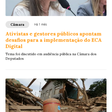
Câmara
Há 1 mês
Ativistas e gestores públicos apontam
desafios para a implementação do ECA
Digital
Tema foi discutido em audiência pública na Câmara dos
Deputados