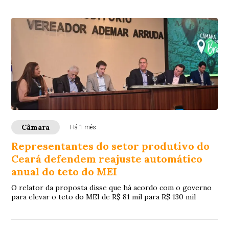
Câmara
Há 1 mês
Representantes do setor produtivo do
Ceará defendem reajuste automático
anual do teto do MEI
O relator da proposta disse que há acordo com o governo
para elevar o teto do MEI de R$ 81 mil para R$ 130 mil