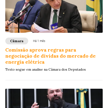
Câmara
Há 1 mês
Comissão aprova regras para
negociação de dívidas do mercado de
energia elétrica
Texto segue em analise na Câmara dos Deputados