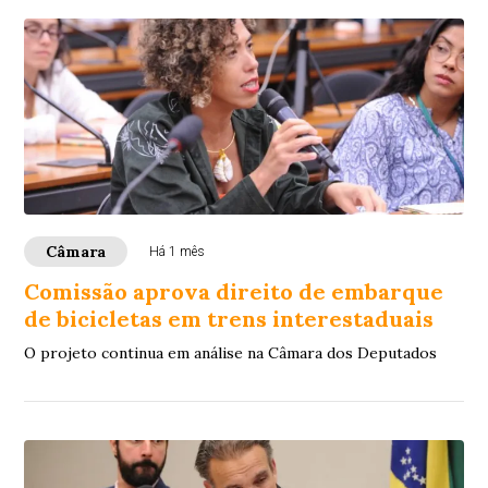
Câmara
Há 1 mês
Comissão aprova direito de embarque
de bicicletas em trens interestaduais
O projeto continua em análise na Câmara dos Deputados