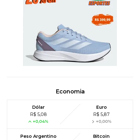
Economia
Dólar
Euro
R$ 5,08
R$ 5,87
+0,04%
+0,00%
Peso Argentino
Bitcoin