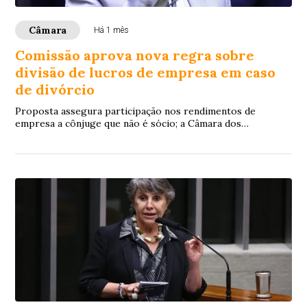
Câmara
Há 1 mês
Comissão aprova nova regra sobre
divisão de lucros de empresa em caso
de divórcio
Proposta assegura participação nos rendimentos de
empresa a cônjuge que não é sócio; a Câmara dos
Deputados continua discutindo o assunto