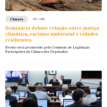
Câmara
Há 1 mês
Seminário debate relação entre justiça
climática, racismo ambiental e cidades
resilientes
Evento será promovido pela Comissão de Legislação
Participativa da Câmara dos Deputados