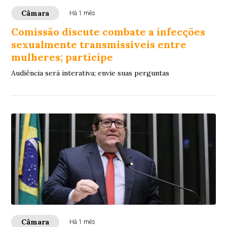
Câmara
Há 1 mês
Comissão discute combate a infecções
sexualmente transmissíveis entre
mulheres; participe
Audiência será interativa; envie suas perguntas
Câmara
Há 1 mês