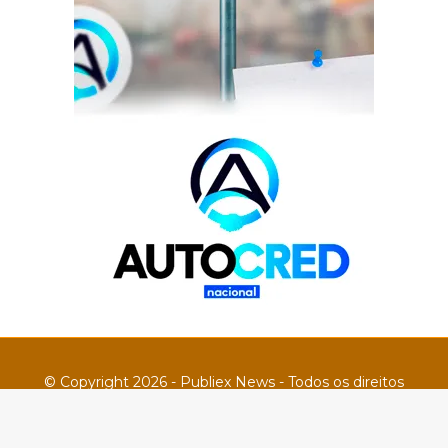
© Copyright 2026 - Publiex News - Todos os direitos
reservados