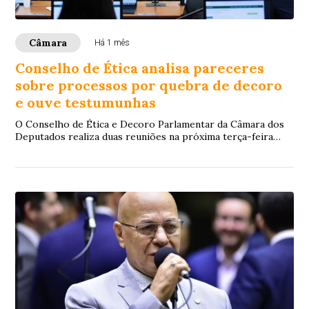
Câmara
Há 1 mês
Conselho de Ética analisa pareceres
sobre processos por quebra de decoro
e ouve testumunhas
O Conselho de Ética e Decoro Parlamentar da Câmara dos
Deputados realiza duas reuniões na próxima terça-feira
(30).A primeira reunião será realizad...