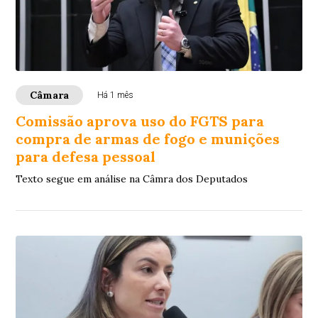
Câmara
Há 1 mês
Comissão aprova uso do FGTS para
compra de armas de fogo e munições
para defesa pessoal
Texto segue em análise na Câmra dos Deputados