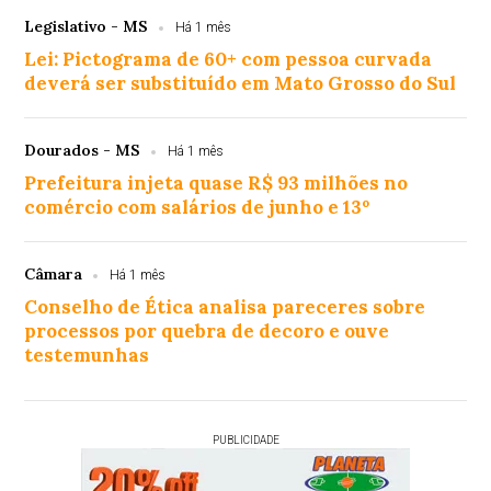
Legislativo - MS
Há 1 mês
Lei: Pictograma de 60+ com pessoa curvada
deverá ser substituído em Mato Grosso do Sul
Dourados - MS
Há 1 mês
Prefeitura injeta quase R$ 93 milhões no
comércio com salários de junho e 13º
Câmara
Há 1 mês
Conselho de Ética analisa pareceres sobre
processos por quebra de decoro e ouve
testemunhas
PUBLICIDADE