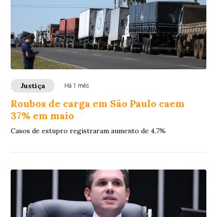
Justiça
Há 1 mês
Roubos de carga em São Paulo caem
37% em maio
Casos de estupro registraram aumento de 4,7%