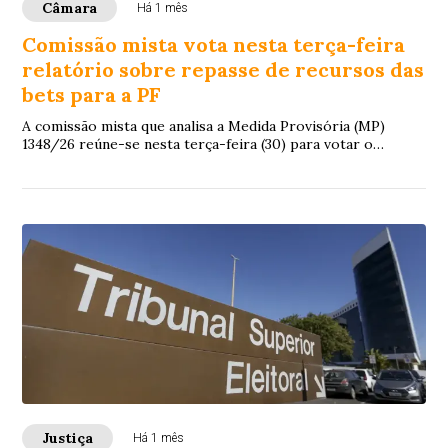
Câmara
Há 1 mês
Comissão mista vota nesta terça-feira
relatório sobre repasse de recursos das
bets para a PF
A comissão mista que analisa a Medida Provisória (MP)
1348/26 reúne-se nesta terça-feira (30) para votar o
relatório do deputado Aluisio Mendes (...
Justiça
Há 1 mês