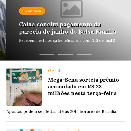
Economia
Caixa conclui pagamento da
parcela de junho do Bolsa Família
Recebem nesta terça beneficiários com NIS de final 0
Geral
Mega-Sena sorteia prêmio
acumulado em R$ 23
milhões nesta terça-feira
Apostas podem ser feitas até as 20h, horário de Brasília