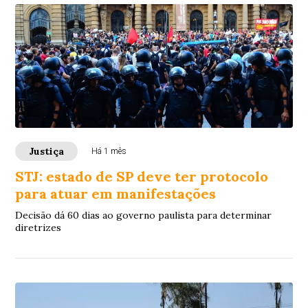
Justiça
Há 1 mês
STJ: estado de SP deve ter protocolo
para atuar em manifestações
Decisão dá 60 dias ao governo paulista para determinar
diretrizes