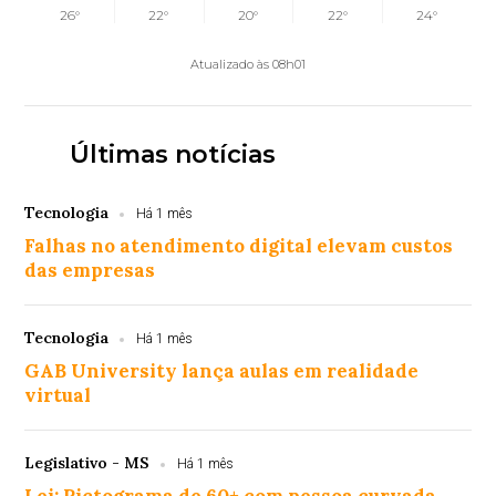
26°
22°
20°
22°
24°
Atualizado às 08h01
Últimas notícias
Tecnologia
Há 1 mês
Falhas no atendimento digital elevam custos
das empresas
Tecnologia
Há 1 mês
GAB University lança aulas em realidade
virtual
Legislativo - MS
Há 1 mês