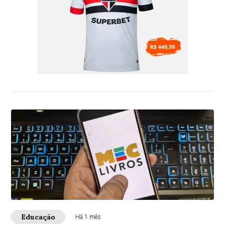
Educação
Há 1 mês