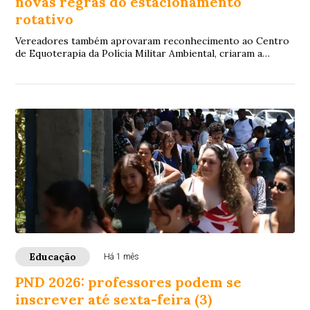
novas regras do estacionamento
rotativo
Vereadores também aprovaram reconhecimento ao Centro
de Equoterapia da Polícia Militar Ambiental, criaram a
campanha Nota Premiada do ISSQN
Educação
Há 1 mês
PND 2026: professores podem se
inscrever até sexta-feira (3)