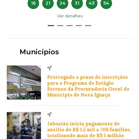
16
21
24
31
43
54
Ver detalhes
Municípios
Prorrogado o prazo de inscrições
para o Programa de Estágio
Forense da Procuradoria Geral do
Município de Nova Iguaçu
Jaboatão inicia pagamento de
auxílio de R$ 1,5 mil a 706 famílias,
totalizando mais de R$ 1 milhão