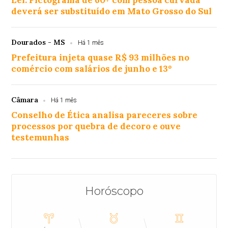
Lei: Pictograma de 60+ com pessoa curvada
deverá ser substituído em Mato Grosso do Sul
Dourados - MS
Há 1 mês
Prefeitura injeta quase R$ 93 milhões no
comércio com salários de junho e 13º
Câmara
Há 1 mês
Conselho de Ética analisa pareceres sobre
processos por quebra de decoro e ouve
testemunhas
Horóscopo