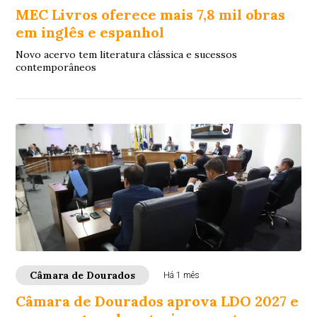
MEC Livros oferece mais 7,8 mil obras
em inglês e espanhol
Novo acervo tem literatura clássica e sucessos
contemporâneos
Câmara de Dourados
Há 1 mês
Câmara de Dourados aprova LDO 2027 e