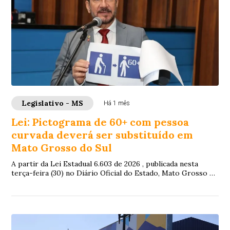
Legislativo - MS
Há 1 mês
Lei: Pictograma de 60+ com pessoa
curvada deverá ser substituído em
Mato Grosso do Sul
A partir da Lei Estadual 6.603 de 2026 , publicada nesta
terça-feira (30) no Diário Oficial do Estado, Mato Grosso do
Sul deverá se adequar quanto...