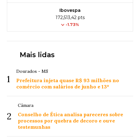
Ibovespa
172,513,42 pts
-1.73%
Mais lidas
Dourados - MS
1
Prefeitura injeta quase R$ 93 milhões no
comércio com salários de junho e 13º
Câmara
2
Conselho de Ética analisa pareceres sobre
processos por quebra de decoro e ouve
testemunhas