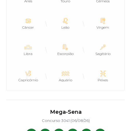
Áries
Touro
Gêmeos
Câncer
Leão
Virgem
Libra
Escorpião
Sagitário
Capricórnio
Aquário
Peixes
Mega-Sena
Concurso 3041 (06/08/26)