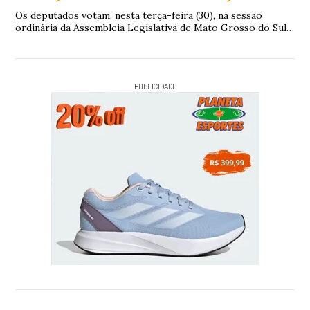
Os deputados votam, nesta terça-feira (30), na sessão
ordinária da Assembleia Legislativa de Mato Grosso do Sul
(ALEMS), o Projeto de Lei 77/2026 ...
PUBLICIDADE