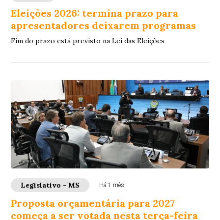
Eleições 2026: termina prazo para
apresentadores deixarem programas
Fim do prazo está previsto na Lei das Eleições
Legislativo - MS
Há 1 mês
Proposta orçamentária para 2027
começa a ser votada nesta terça-feira