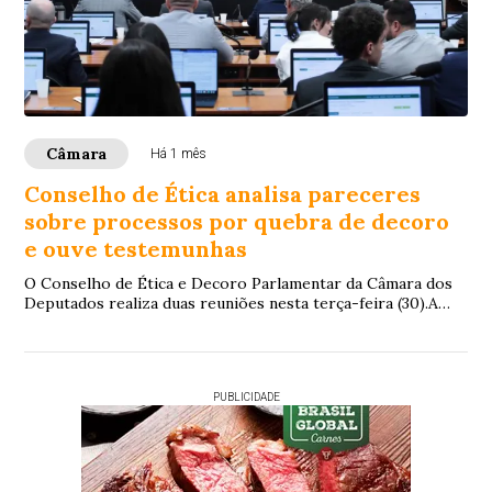
Câmara
Há 1 mês
Conselho de Ética analisa pareceres
sobre processos por quebra de decoro
e ouve testemunhas
O Conselho de Ética e Decoro Parlamentar da Câmara dos
Deputados realiza duas reuniões nesta terça-feira (30).A
primeira reunião será realizada às ...
PUBLICIDADE