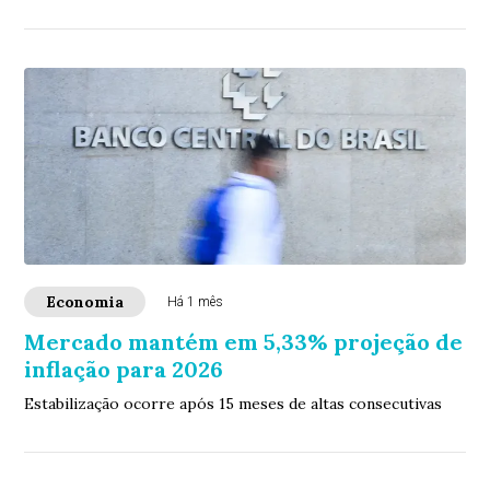
jornada empreendedora e propõe nova abordagem q...
Economia
Há 1 mês
Mercado mantém em 5,33% projeção de
inflação para 2026
Estabilização ocorre após 15 meses de altas consecutivas