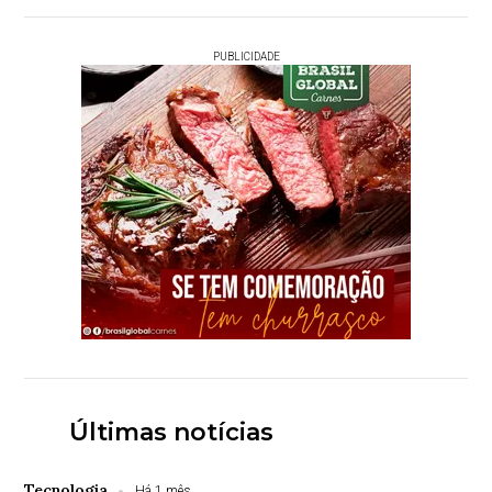
PUBLICIDADE
Últimas notícias
Tecnologia
Há 1 mês