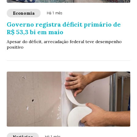
Economia
Há 1 mês
Governo registra déficit primário de
R$ 53,3 bi em maio
Apesar do déficit, arrecadação federal teve desempenho
positivo