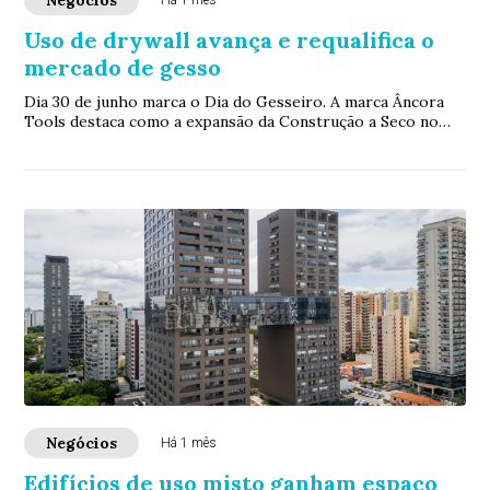
Negócios
Há 1 mês
Uso de drywall avança e requalifica o
mercado de gesso
Dia 30 de junho marca o Dia do Gesseiro. A marca Âncora
Tools destaca como a expansão da Construção a Seco no
Brasil elevou as exigências técnicas ...
Negócios
Há 1 mês
Edifícios de uso misto ganham espaço