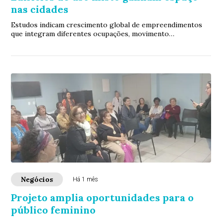
nas cidades
Estudos indicam crescimento global de empreendimentos
que integram diferentes ocupações, movimento
acompanhado pela Porte Engenharia e Urbanismo, e...
Negócios
Há 1 mês
Projeto amplia oportunidades para o
público feminino