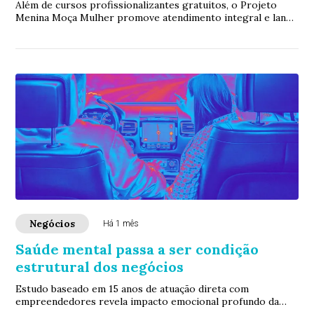
Além de cursos profissionalizantes gratuitos, o Projeto
Menina Moça Mulher promove atendimento integral e lança
o Programa Vida Leve 50+, voltado a...
Negócios
Há 1 mês
Saúde mental passa a ser condição
estrutural dos negócios
Estudo baseado em 15 anos de atuação direta com
empreendedores revela impacto emocional profundo da