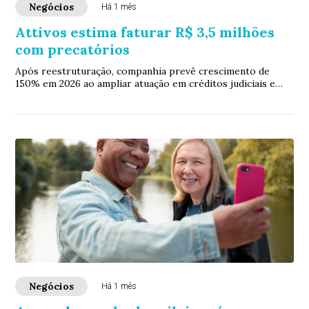
Negócios
Há 1 mês
Attivos estima faturar R$ 3,5 milhões
com precatórios
Após reestruturação, companhia prevê crescimento de
150% em 2026 ao ampliar atuação em créditos judiciais e
tributários
Negócios
Há 1 mês