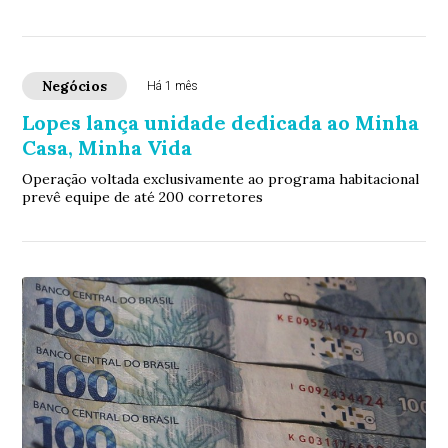
Negócios
Há 1 mês
Lopes lança unidade dedicada ao Minha
Casa, Minha Vida
Operação voltada exclusivamente ao programa habitacional
prevê equipe de até 200 corretores