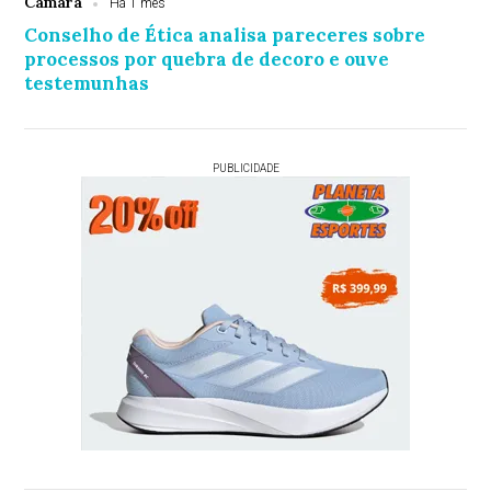
Câmara
Há 1 mês
Conselho de Ética analisa pareceres sobre
processos por quebra de decoro e ouve
testemunhas
PUBLICIDADE