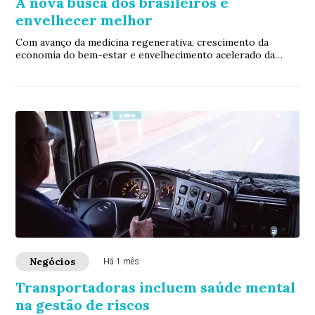
A nova busca dos brasileiros é
envelhecer melhor
Com avanço da medicina regenerativa, crescimento da
economia do bem-estar e envelhecimento acelerado da
população, brasileiros passam a investir ma...
Negócios
Há 1 mês
Transportadoras incluem saúde mental
na gestão de riscos