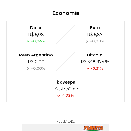
Economia
Dólar
Euro
R$ 5,08
R$ 5,87
+0,04%
+0,00%
Peso Argentino
Bitcoin
R$ 0,00
R$ 348,975,95
+0,00%
-0,31%
Ibovespa
172,513,42 pts
-1.73%
PUBLICIDADE