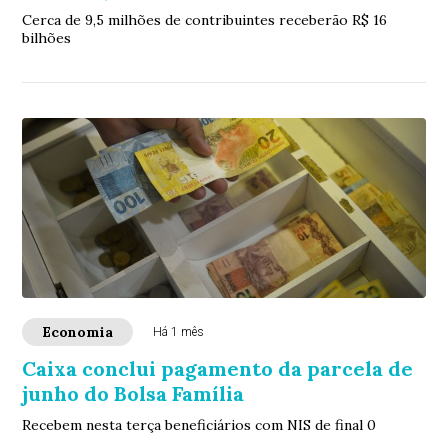
Cerca de 9,5 milhões de contribuintes receberão R$ 16
bilhões
Economia
Há 1 mês
Caixa conclui pagamento da parcela de
junho do Bolsa Família
Recebem nesta terça beneficiários com NIS de final 0