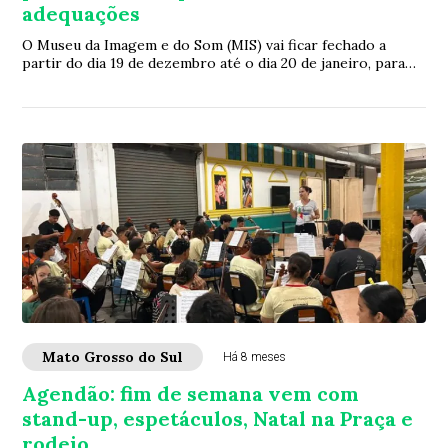
adequações
O Museu da Imagem e do Som (MIS) vai ficar fechado a
partir do dia 19 de dezembro até o dia 20 de janeiro, para
sofrer uma série de adequações para...
Mato Grosso do Sul
Há 8 meses
Agendão: fim de semana vem com
stand-up, espetáculos, Natal na Praça e
rodeio