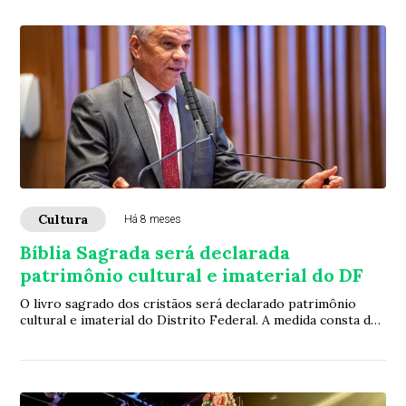
Cultura
Há 8 meses
Bíblia Sagrada será declarada
patrimônio cultural e imaterial do DF
O livro sagrado dos cristãos será declarado patrimônio
cultural e imaterial do Distrito Federal. A medida consta do
projeto de lei nº 1.497/2025, a...