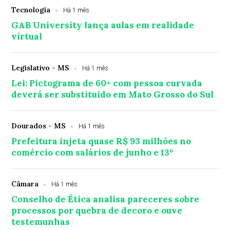
Tecnologia
Há 1 mês
GAB University lança aulas em realidade
virtual
Legislativo - MS
Há 1 mês
Lei: Pictograma de 60+ com pessoa curvada
deverá ser substituído em Mato Grosso do Sul
Dourados - MS
Há 1 mês
Prefeitura injeta quase R$ 93 milhões no
comércio com salários de junho e 13º
Câmara
Há 1 mês
Conselho de Ética analisa pareceres sobre
processos por quebra de decoro e ouve
testemunhas