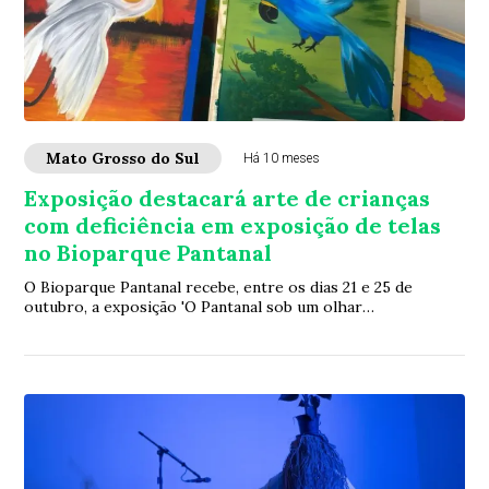
Mato Grosso do Sul
Há 10 meses
Exposição destacará arte de crianças
com deficiência em exposição de telas
no Bioparque Pantanal
O Bioparque Pantanal recebe, entre os dias 21 e 25 de
outubro, a exposição 'O Pantanal sob um olhar
extraordinário', que reúne 15 obras criadas por...