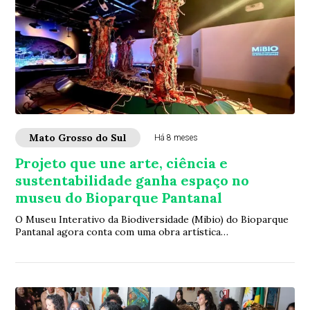
Mato Grosso do Sul
Há 8 meses
Projeto que une arte, ciência e
sustentabilidade ganha espaço no
museu do Bioparque Pantanal
O Museu Interativo da Biodiversidade (Mibio) do Bioparque
Pantanal agora conta com uma obra artística
contextualizada no conceito arte/ciência. Com...