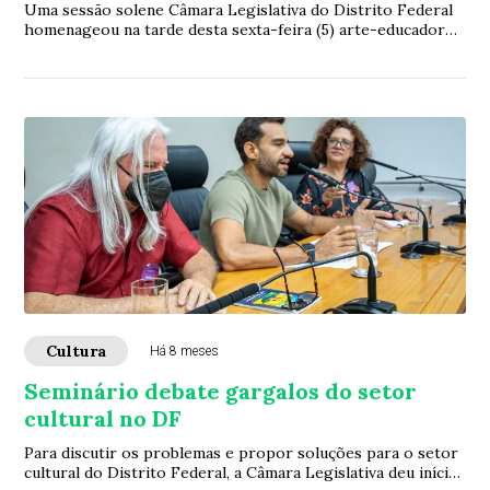
Uma sessão solene Câmara Legislativa do Distrito Federal
homenageou na tarde desta sexta-feira (5) arte-educadores
e professores das artes e da cul...
Cultura
Há 8 meses
Seminário debate gargalos do setor
cultural no DF
Para discutir os problemas e propor soluções para o setor
cultural do Distrito Federal, a Câmara Legislativa deu início,