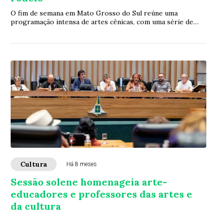
O fim de semana em Mato Grosso do Sul reúne uma
programação intensa de artes cênicas, com uma série de
espetáculos que transitam entre memória, cor...
Cultura
Há 8 meses
Sessão solene homenageia arte-
educadores e professores das artes e
da cultura