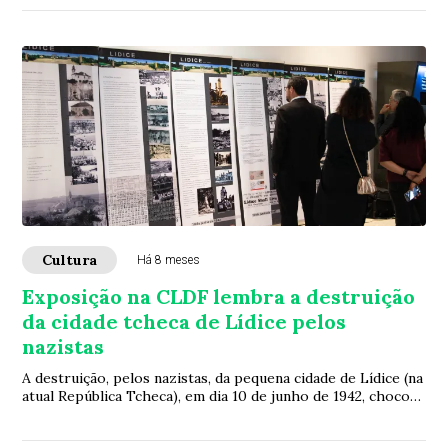
Cultura
Há 8 meses
Exposição na CLDF lembra a destruição
da cidade tcheca de Lídice pelos
nazistas
A destruição, pelos nazistas, da pequena cidade de Lídice (na
atual República Tcheca), em dia 10 de junho de 1942, chocou
o mundo. Além de atearem ...