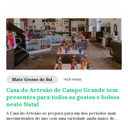
nesta quinta-feira (4), ao...
Mato Grosso do Sul
Há 8 meses
Casa do Artesão de Campo Grande tem
presentes para todos os gostos e bolsos
neste Natal
A Casa do Artesão se prepara para um dos períodos mais
movimentados do ano com uma variedade ainda maior de
peças que celebram a identidade cultura...