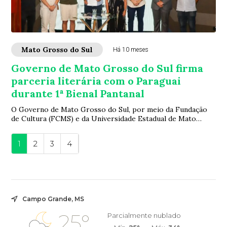
Mato Grosso do Sul
Há 10 meses
Governo de Mato Grosso do Sul firma
parceria literária com o Paraguai
durante 1ª Bienal Pantanal
O Governo de Mato Grosso do Sul, por meio da Fundação
de Cultura (FCMS) e da Universidade Estadual de Mato
Grosso do Sul (UEMS), deu um importante ...
1
2
3
4
Campo Grande, MS
25°
Parcialmente nublado