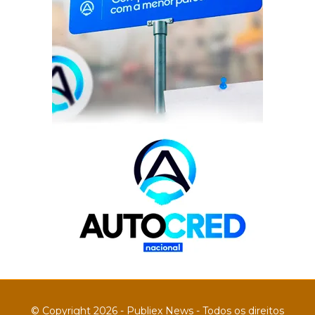
© Copyright 2026 - Publiex News - Todos os direitos