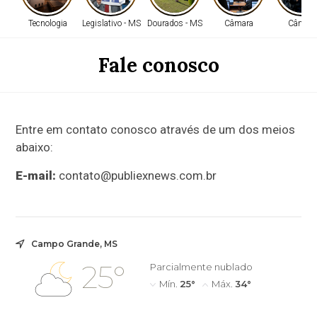
Tecnologia
Legislativo - MS
Dourados - MS
Câmara
Câmara
Fale conosco
Entre em contato conosco através de um dos meios
abaixo:
E-mail:
contato@publiexnews.com.br
Campo Grande, MS
25°
Parcialmente nublado
Mín.
25°
Máx.
34°