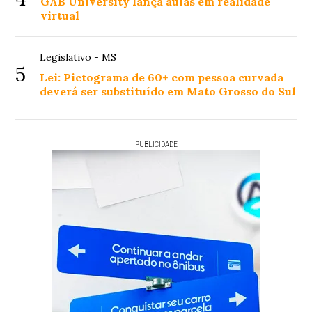
GAB University lança aulas em realidade
virtual
Legislativo - MS
5
Lei: Pictograma de 60+ com pessoa curvada
deverá ser substituído em Mato Grosso do Sul
PUBLICIDADE