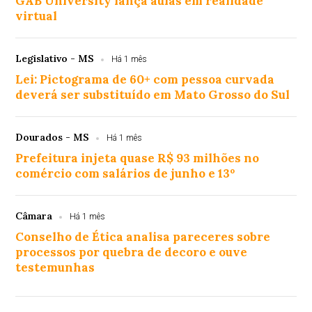
GAB University lança aulas em realidade
virtual
Legislativo - MS
Há 1 mês
Lei: Pictograma de 60+ com pessoa curvada
deverá ser substituído em Mato Grosso do Sul
Dourados - MS
Há 1 mês
Prefeitura injeta quase R$ 93 milhões no
comércio com salários de junho e 13º
Câmara
Há 1 mês
Conselho de Ética analisa pareceres sobre
processos por quebra de decoro e ouve
testemunhas