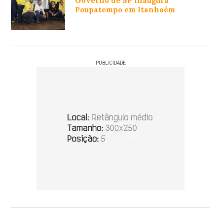
Governo de SP inaugura
Poupatempo em Itanhaém
PUBLICIDADE