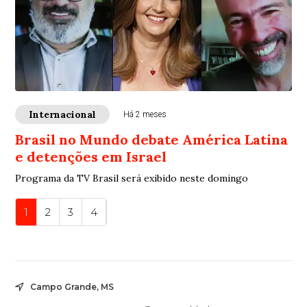
Internacional
Há 2 meses
Brasil no Mundo debate América Latina
e detenções em Israel
Programa da TV Brasil será exibido neste domingo
1
2
3
4
Campo Grande, MS