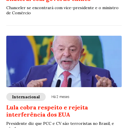
Chanceler se encontrará com vice-presidente e o ministro
de Comércio
Internacional
Há 2 meses
Lula cobra respeito e rejeita
interferência dos EUA
Presidente diz que PCC e CV são terroristas no Brasil, e