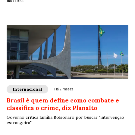
não fora
Internacional
Há 2 meses
Brasil é quem define como combate e
classifica o crime, diz Planalto
Governo critica família Bolsonaro por buscar "intervenção
estrangeira"