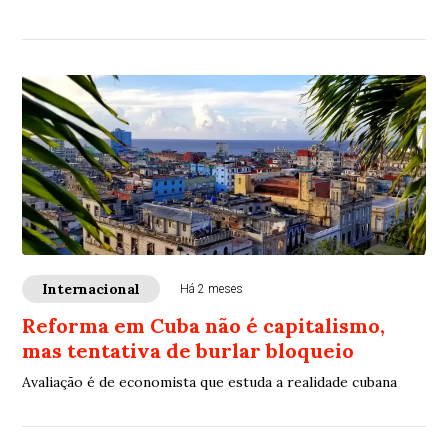
Internacional
Há 2 meses
Reforma em Cuba não é capitalismo,
mas tentativa de burlar bloqueio
Avaliação é de economista que estuda a realidade cubana