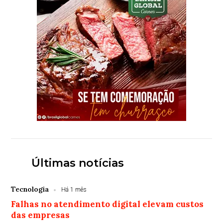
Últimas notícias
Tecnologia
Há 1 mês
Falhas no atendimento digital elevam custos
das empresas