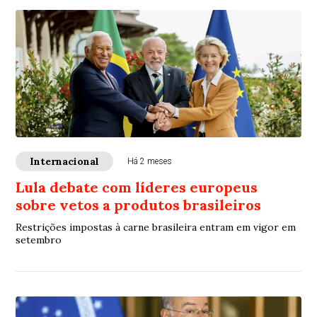
Internacional
Há 2 meses
Lula debate com líderes europeus
sobre vetos a produtos brasileiros
Restrições impostas à carne brasileira entram em vigor em
setembro