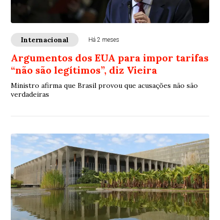
Internacional
Há 2 meses
Argumentos dos EUA para impor tarifas
“não são legítimos”, diz Vieira
Ministro afirma que Brasil provou que acusações não são
verdadeiras