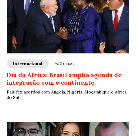
Internacional
Há 2 meses
Dia da África: Brasil amplia agenda de
integração com o continente
País fez acordos com Angola, Nigéria, Moçambique e África
do Sul