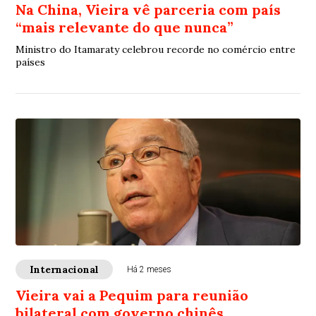
Na China, Vieira vê parceria com país
“mais relevante do que nunca”
Ministro do Itamaraty celebrou recorde no comércio entre
países
Internacional
Há 2 meses
Vieira vai a Pequim para reunião
bilateral com governo chinês