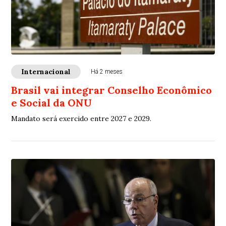
Internacional
Há 2 meses
Brasil vai integrar Conselho Econômico
e Social da ONU
Mandato será exercido entre 2027 e 2029.