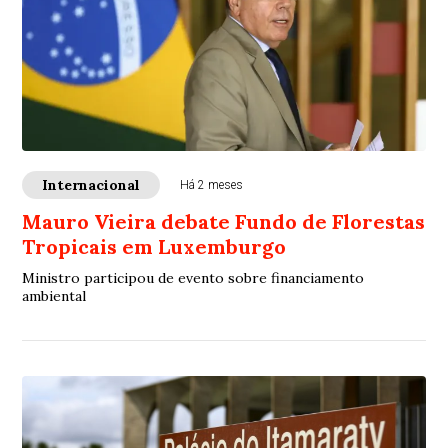
Internacional
Há 2 meses
Mauro Vieira debate Fundo de Florestas
Tropicais em Luxemburgo
Ministro participou de evento sobre financiamento
ambiental