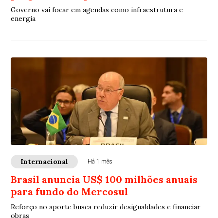
Governo vai focar em agendas como infraestrutura e
energia
Internacional
Há 1 mês
Brasil anuncia US$ 100 milhões anuais
para fundo do Mercosul
Reforço no aporte busca reduzir desigualdades e financiar
obras