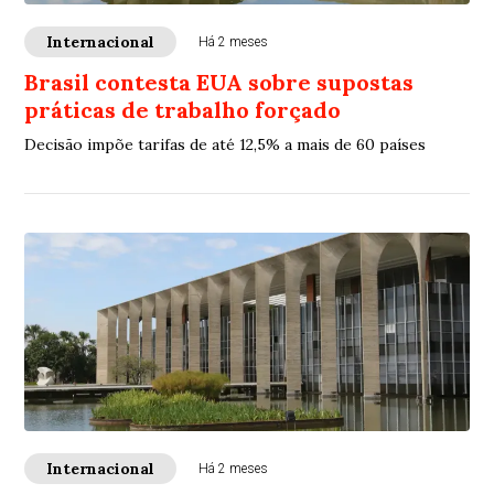
Internacional
Há 2 meses
Brasil contesta EUA sobre supostas
práticas de trabalho forçado
Decisão impõe tarifas de até 12,5% a mais de 60 países
Internacional
Há 2 meses