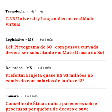
Tecnologia
Há 1 mês
GAB University lança aulas em realidade
virtual
Legislativo - MS
Há 1 mês
Lei: Pictograma de 60+ com pessoa curvada
deverá ser substituído em Mato Grosso do Sul
Dourados - MS
Há 1 mês
Prefeitura injeta quase R$ 93 milhões no
comércio com salários de junho e 13º
Câmara
Há 1 mês
Conselho de Ética analisa pareceres sobre
processos por quebra de decoro e ouve