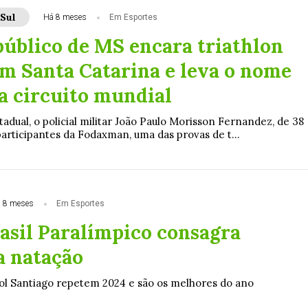
Sul
Há 8 meses
Em Esportes
público de MS encara triathlon
m Santa Catarina e leva o nome
 a circuito mundial
tadual, o policial militar João Paulo Morisson Fernandez, de 38
articipantes da Fodaxman, uma das provas de t...
 8 meses
Em Esportes
asil Paralímpico consagra
a natação
ol Santiago repetem 2024 e são os melhores do ano