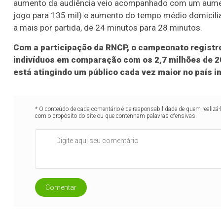
aumento da audiência veio acompanhado com um aumen
jogo para 135 mil) e aumento do tempo médio domicili
a mais por partida, de 24 minutos para 28 minutos.
Com a participação da RNCP,
o campeonato registr
indivíduos em comparação com os 2,7 milhões de 2
está atingindo um público cada vez maior no país in
* O conteúdo de cada comentário é de responsabilidade de quem realizá-
com o propósito do site ou que contenham palavras ofensivas.
Comentar