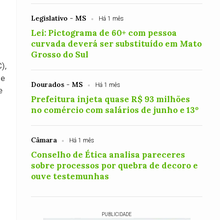
Legislativo - MS
Há 1 mês
Lei: Pictograma de 60+ com pessoa
curvada deverá ser substituído em Mato
Grosso do Sul
),
de
Dourados - MS
Há 1 mês
e
Prefeitura injeta quase R$ 93 milhões
no comércio com salários de junho e 13º
Câmara
Há 1 mês
Conselho de Ética analisa pareceres
sobre processos por quebra de decoro e
ouve testemunhas
PUBLICIDADE