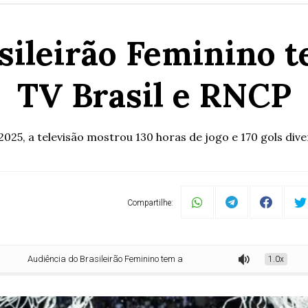
sileirão Feminino t
TV Brasil e RNCP
025, a televisão mostrou 130 horas de jogo e 170 gols div
Compartilhe:
udiência do Brasileirão Feminino tem alta de 41% na TV Brasil e RNCP
1.0x