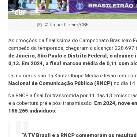
© Rafael Ribeiro/CBF
As emoções da finalíssima do Campeonato Brasileiro F
campeão da temporada, chegaram a alcançar 228.697 t
de Janeiro, São Paulo e Distrito Federal, o alcance 
0,13. Em 2024, a final marcou média de 0,11 com al
Os números são da Kantar Ibope Media e levam em cont
Nacional de Comunicação Pública (RNCP)
no dia 14
Na RNCP, a final foi transmitida por 11 das 13 emisso
e a cobertura pré e pós-transmissão.
Em 2024, nove em
166.265 indivíduos.
“A TV Brasil e a RNCP comemoram os resulta