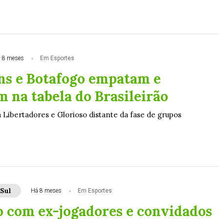
 8 meses
Em Esportes
ns e Botafogo empatam e
 na tabela do Brasileirão
 Libertadores e Glorioso distante da fase de grupos
Sul
Há 8 meses
Em Esportes
 com ex-jogadores e convidados