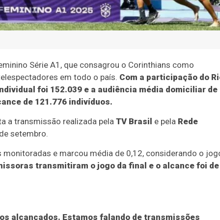
eminino Série A1, que consagrou o Corinthians como
elespectadores em todo o país.
Com a participação do Ri
individual foi 152.039 e a audiência média domiciliar de
cance de 121.776 indivíduos.
a a transmissão realizada pela
TV Brasil
e pela
Rede
 de setembro.
ras monitoradas e marcou média de 0,12, considerando o jog
issoras transmitiram o jogo da final e o alcance foi de
dos alcançados. Estamos falando de transmissões