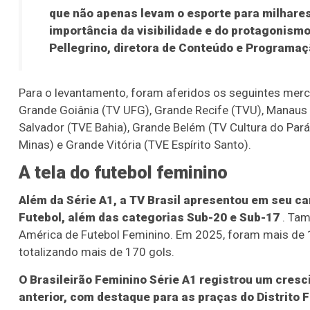
que não apenas levam o esporte para milhare
importância da visibilidade e do protagonismo
Pellegrino, diretora de Conteúdo e Programaç
Para o levantamento, foram aferidos os seguintes merca
Grande Goiânia (TV UFG), Grande Recife (TVU), Manaus 
Salvador (TVE Bahia), Grande Belém (TV Cultura do Pará
Minas) e Grande Vitória (TVE Espírito Santo).
A tela do futebol feminino
Além da Série A1, a TV Brasil apresentou em seu ca
Futebol, além das categorias Sub-20 e Sub-17
. Tam
América de Futebol Feminino. Em 2025, foram mais de 
totalizando mais de 170 gols.
O Brasileirão Feminino Série A1 registrou um cres
anterior, com destaque para as praças do Distrito F