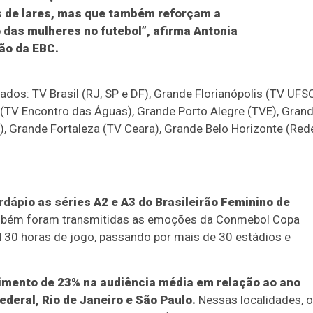
s de lares, mas que também reforçam a
 das mulheres no futebol”, afirma Antonia
ão da EBC.
dos: TV Brasil (RJ, SP e DF), Grande Florianópolis (TV UFSC
(TV Encontro das Águas), Grande Porto Alegre (TVE), Gran
), Grande Fortaleza (TV Ceara), Grande Belo Horizonte (Red
rdápio as séries A2 e A3 do Brasileirão Feminino de
bém foram transmitidas as emoções da Conmebol Copa
130 horas de jogo, passando por mais de 30 estádios e
cimento de 23% na audiência média em relação ao ano
ederal, Rio de Janeiro e São Paulo.
Nessas localidades, o