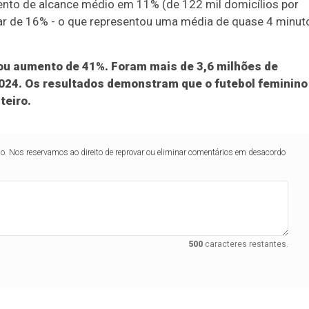
to de alcance médio em 11% (de 122 mil domicílios por
ar de 16% - o que representou uma média de quase 4 minut
ou aumento de 41%.
Foram mais de 3,6 milhões de
024. Os resultados demonstram que o futebol feminino
teiro.
lo. Nos reservamos ao direito de reprovar ou eliminar comentários em desacordo
500
caracteres restantes.