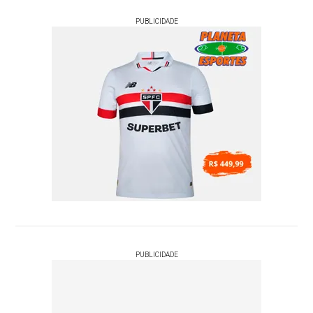
PUBLICIDADE
PUBLICIDADE