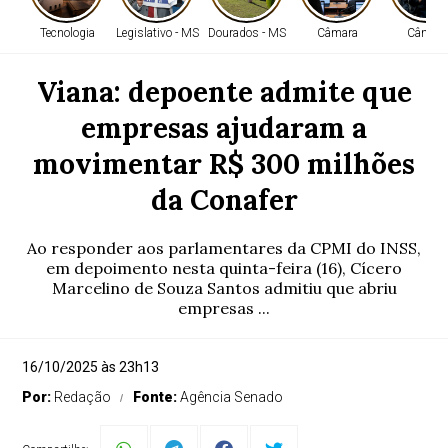
Tecnologia
Legislativo - MS
Dourados - MS
Câmara
Câmara
Viana: depoente admite que
empresas ajudaram a
movimentar R$ 300 milhões
da Conafer
Ao responder aos parlamentares da CPMI do INSS,
em depoimento nesta quinta-feira (16), Cícero
Marcelino de Souza Santos admitiu que abriu
empresas ...
16/10/2025 às 23h13
Por:
Redação
Fonte:
Agência Senado