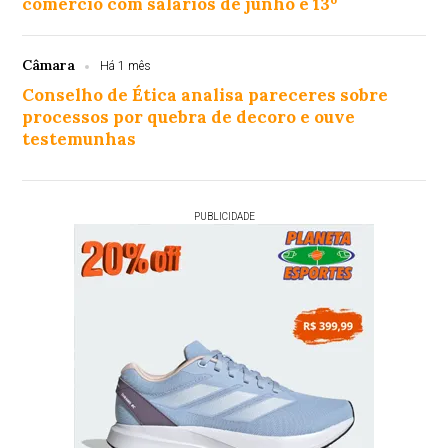
comércio com salários de junho e 13º
Câmara
Há 1 mês
Conselho de Ética analisa pareceres sobre
processos por quebra de decoro e ouve
testemunhas
PUBLICIDADE