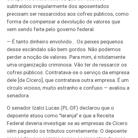
subtraídos irregularmente dos aposentados
precisam ser ressarcidos aos cofres públicos, como
forma de compensar a devolução de valores que
vem sendo feita pelo governo federal.
— É tanto dinheiro envolvido... Os peixes pequenos
desse escândalo são bem gordos. Não podemos
perder a noção de valores. Para mim, é nitidamente
uma organização criminosa. Vão ter de ressarcir os
cofres públicos. Contratava-se o serviço da empresa
dele [de Cícero], que contratava outra empresa. É um
círculo vicioso, muito estranho e confuso — avaliou a
senadora.
O senador Izalci Lucas (PL-DF) declarou que o
depoente atuou como "laranja" e que a Receita
Federal deveria investigar se as empresas de Cícero
vêm pagando os tributos corretamente. O depoente