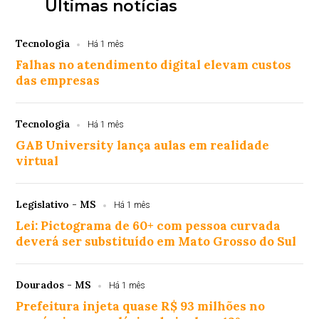
Últimas notícias
Tecnologia
Há 1 mês
Falhas no atendimento digital elevam custos
das empresas
Tecnologia
Há 1 mês
GAB University lança aulas em realidade
virtual
Legislativo - MS
Há 1 mês
Lei: Pictograma de 60+ com pessoa curvada
deverá ser substituído em Mato Grosso do Sul
Dourados - MS
Há 1 mês
Prefeitura injeta quase R$ 93 milhões no