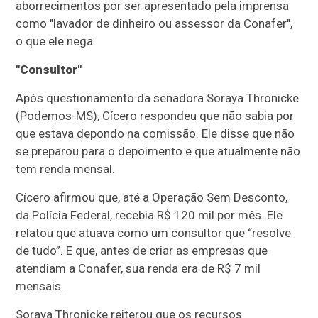
aborrecimentos por ser apresentado pela imprensa
como "lavador de dinheiro ou assessor da Conafer",
o que ele nega.
"Consultor"
Após questionamento da senadora Soraya Thronicke
(Podemos-MS), Cícero respondeu que não sabia por
que estava depondo na comissão. Ele disse que não
se preparou para o depoimento e que atualmente não
tem renda mensal.
Cícero afirmou que, até a Operação Sem Desconto,
da Polícia Federal, recebia R$ 120 mil por mês. Ele
relatou que atuava como um consultor que “resolve
de tudo”. E que, antes de criar as empresas que
atendiam a Conafer, sua renda era de R$ 7 mil
mensais.
Soraya Thronicke reiterou que os recursos