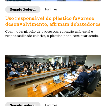
Senado Federal
Há 1 mês
Uso responsável do plástico favorece
desenvolvimento, afirmam debatedores
Com modernização de processos, educação ambiental e
responsabilidade coletiva, o plástico pode continuar sendo
utilizado no ciclo produtivo, sem el...
Senado Federal
Há 1 mês