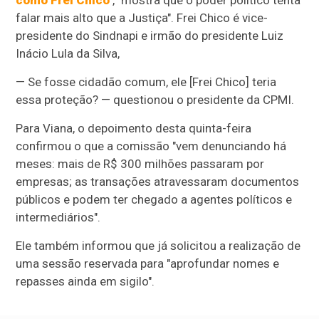
como Frei Chico
, "mostra que o poder político tenta
falar mais alto que a Justiça".
Frei Chico é vice-
presidente do Sindnapi e irmão do presidente Luiz
Inácio Lula da Silva,
— Se fosse cidadão comum, ele [Frei Chico] teria
essa proteção? — questionou o presidente da CPMI.
Para Viana, o depoimento desta quinta-feira
confirmou o que a comissão "vem denunciando há
meses: mais de R$ 300 milhões passaram por
empresas; as transações atravessaram documentos
públicos e podem ter chegado a agentes políticos e
intermediários".
Ele também informou que já solicitou a realização de
uma sessão reservada para "aprofundar nomes e
repasses ainda em sigilo".