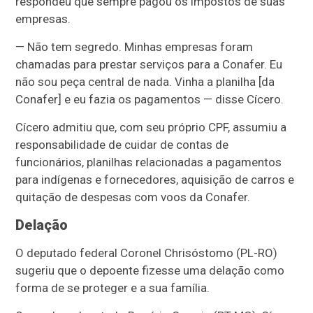
respondeu que sempre pagou os impostos de suas
empresas.
— Não tem segredo. Minhas empresas foram
chamadas para prestar serviços para a Conafer. Eu
não sou peça central de nada. Vinha a planilha [da
Conafer] e eu fazia os pagamentos — disse Cícero.
Cícero admitiu que, com seu próprio CPF, assumiu a
responsabilidade de cuidar de contas de
funcionários, planilhas relacionadas a pagamentos
para indígenas e fornecedores, aquisição de carros e
quitação de despesas com voos da Conafer.
Delação
O deputado federal Coronel Chrisóstomo (PL-RO)
sugeriu que o depoente fizesse uma delação como
forma de se proteger e a sua família.