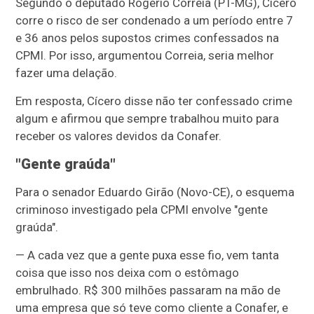
Segundo o deputado Rogério Correia (PT-MG), Cícero
corre o risco de ser condenado a um período entre 7
e 36 anos pelos supostos crimes confessados na
CPMI. Por isso, argumentou Correia, seria melhor
fazer uma delação.
Em resposta, Cícero disse não ter confessado crime
algum e afirmou que sempre trabalhou muito para
receber os valores devidos da Conafer.
"Gente graúda"
Para o senador Eduardo Girão (Novo-CE), o esquema
criminoso investigado pela CPMI envolve "gente
graúda".
— A cada vez que a gente puxa esse fio, vem tanta
coisa que isso nos deixa com o estômago
embrulhado. R$ 300 milhões passaram na mão de
uma empresa que só teve como cliente a Conafer, e