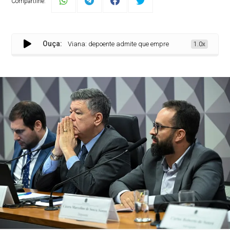
Compartilhe:
Ouça:
Viana: depoente admite que empresas ajudaram a movimenta
1.0x