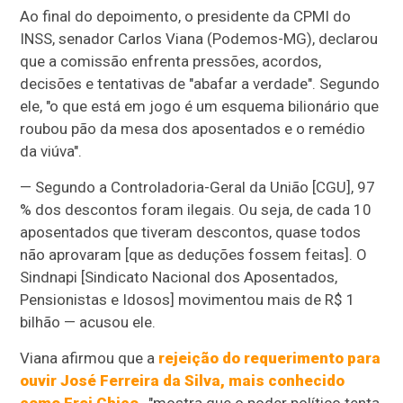
Ao final do depoimento, o presidente da CPMI do
INSS, senador Carlos Viana (Podemos-MG), declarou
que a comissão enfrenta pressões, acordos,
decisões e tentativas de "abafar a verdade". Segundo
ele, "o que está em jogo é um esquema bilionário que
roubou pão da mesa dos aposentados e o remédio
da viúva".
— Segundo a Controladoria-Geral da União [CGU], 97
% dos descontos foram ilegais. Ou seja, de cada 10
aposentados que tiveram descontos, quase todos
não aprovaram [que as deduções fossem feitas]. O
Sindnapi [Sindicato Nacional dos Aposentados,
Pensionistas e Idosos] movimentou mais de R$ 1
bilhão — acusou ele.
Viana afirmou que a
rejeição do requerimento para
ouvir
José Ferreira da Silva, mais conhecido