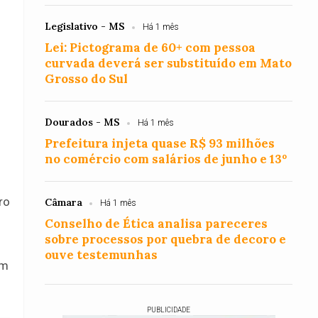
Legislativo - MS
Há 1 mês
Lei: Pictograma de 60+ com pessoa
curvada deverá ser substituído em Mato
Grosso do Sul
Dourados - MS
Há 1 mês
Prefeitura injeta quase R$ 93 milhões
no comércio com salários de junho e 13º
ro
Câmara
Há 1 mês
Conselho de Ética analisa pareceres
sobre processos por quebra de decoro e
ouve testemunhas
em
PUBLICIDADE