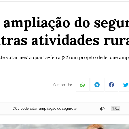
 ampliação do segur
tras atividades rur
de votar nesta quarta-feira (22) um projeto de lei que ampl
Compartilhe:
CJ pode votar ampliação do seguro agrícola para outras atividades rurais
1.0x