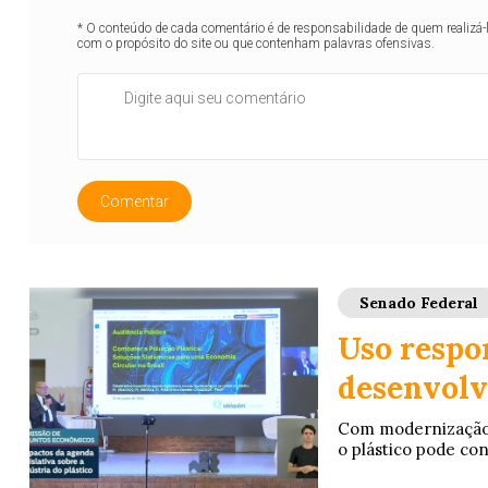
* O conteúdo de cada comentário é de responsabilidade de quem realizá-
com o propósito do site ou que contenham palavras ofensivas.
Comentar
Senado Federal
Uso respo
desenvolv
Com modernização d
o plástico pode con