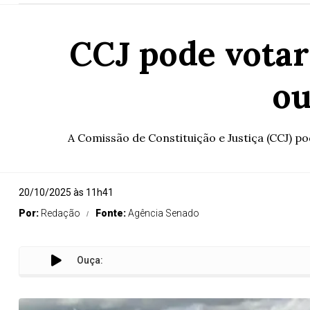
CCJ pode votar
ou
A Comissão de Constituição e Justiça (CCJ) po
20/10/2025 às 11h41
Por:
Redação
Fonte:
Agência Senado
Ouça:
C