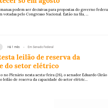
tecer só em agosto
emanas podem ser decisivas para propostas do governo federa
 votadas pelo Congresso Nacional. Estão na fila, ...
Há 1 mês
Em Senado Federal
esta leilão de reserva da
 do setor elétrico
no Plenário nesta sexta-feira (26), o senador Eduardo Girão
o leilão de reserva da capacidade do setor elétric...