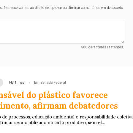
lo. Nos reservamos ao direito de reprovar ou eliminar comentários em desacordo
500
caracteres restantes.
Há 1 mês
Em Senado Federal
nsável do plástico favorece
imento, afirmam debatedores
e processos, educação ambiental e responsabilidade coletiva
tinuar sendo utilizado no ciclo produtivo, sem el...