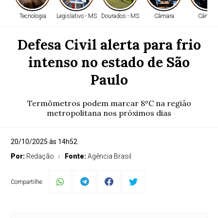
Tecnologia
Legislativo - MS
Dourados - MS
Câmara
Câmara
Defesa Civil alerta para frio
intenso no estado de São
Paulo
Termômetros podem marcar 8ºC na região
metropolitana nos próximos dias
20/10/2025 às 14h52
Por:
Redação
Fonte:
Agência Brasil
Compartilhe: