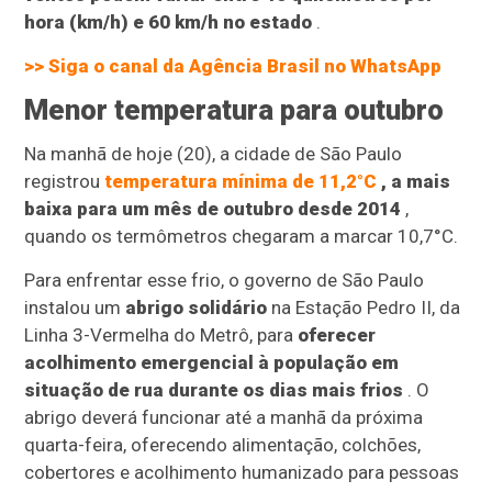
hora (km/h) e 60 km/h no estado
.
>> Siga o canal da
Agência Brasil
no WhatsApp
Menor temperatura para outubro
Na manhã de hoje (20), a cidade de São Paulo
registrou
temperatura mínima de 11,2°C
, a mais
baixa para um mês de outubro desde 2014
,
quando os termômetros chegaram a marcar 10,7°C.
Para enfrentar esse frio, o governo de São Paulo
instalou um
abrigo solidário
na Estação Pedro II, da
Linha 3-Vermelha do Metrô, para
oferecer
acolhimento emergencial à população em
situação de rua durante os dias mais frios
. O
abrigo deverá funcionar até a manhã da próxima
quarta-feira, oferecendo alimentação, colchões,
cobertores e acolhimento humanizado para pessoas