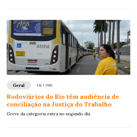
65.877.953,45, que acresci...
Geral
Há 1 mês
Rodoviários do Rio têm audiência de
conciliação na Justiça do Trabalho
Greve da categoria entra no segundo dia