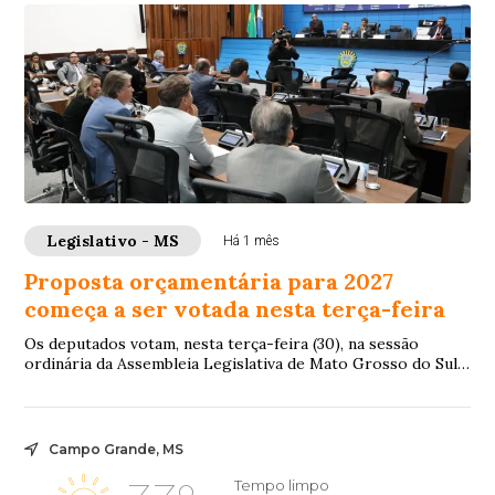
Legislativo - MS
Há 1 mês
Proposta orçamentária para 2027
começa a ser votada nesta terça-feira
Os deputados votam, nesta terça-feira (30), na sessão
ordinária da Assembleia Legislativa de Mato Grosso do Sul
(ALEMS), o Projeto de Lei 77/2026 ...
Campo Grande, MS
Tempo limpo