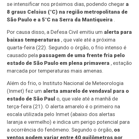
se intensificar nos próximos dias, podendo chegar
a
8 graus Celsius (°C) na região metropolitana de
São Paulo e a 5°C na Serra da Mantiqueira
.
Por causa disso, a Defesa Civil emitiu um
alerta para
baixas temperaturas
, que vale até a próxima
quarta-feira (22). Segundo o órgão, o frio intenso é
causado pela
passagem de uma frente fria pelo
estado de São Paulo em plena primavera
, estação
marcada por temperaturas mais amenas.
Além do frio, o Instituto Nacional de Meteorologia
(Inmet) fez um
alerta amarelo de vendaval para o
estado de São Paul
o, que vale até a manhã de
terça-feira (21). O alerta amarelo é o primeiro na
escala utilizada pelo Inmet (abaixo dos alertas
laranja e vermelho) e indica um perigo potencial para
a ocorrência do fenômeno. Segundo o órgão,
os
ventos podem variar entre 40 quilômetros por