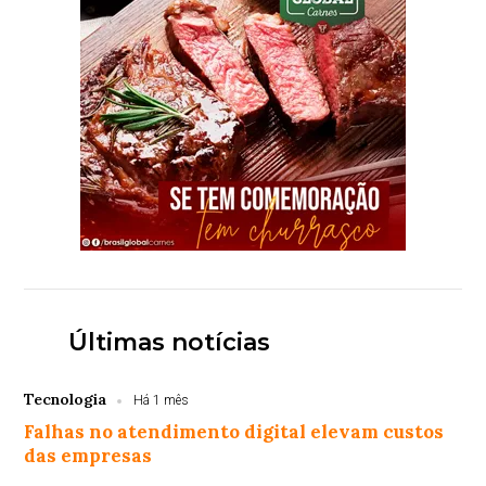
Últimas notícias
Tecnologia
Há 1 mês
Falhas no atendimento digital elevam custos
das empresas