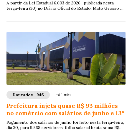
A partir da Lei Estadual 6.603 de 2026 , publicada nesta
terça-feira (30) no Diário Oficial do Estado, Mato Grosso do
Sul deverá se adequar quanto...
Dourados - MS
Há 1 mês
Prefeitura injeta quase R$ 93 milhões
no comércio com salários de junho e 13º
Pagamento dos salários de junho foi feito nesta terça-feira,
dia 30, para 9.568 servidores; folha salarial bruta soma R$