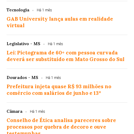
Tecnologia
Há 1 mês
GAB University lança aulas em realidade
virtual
Legislativo - MS
Há 1 mês
Lei: Pictograma de 60+ com pessoa curvada
deverá ser substituído em Mato Grosso do Sul
Dourados - MS
Há 1 mês
Prefeitura injeta quase R$ 93 milhões no
comércio com salários de junho e 13º
Câmara
Há 1 mês
Conselho de Ética analisa pareceres sobre
processos por quebra de decoro e ouve
testemunhas