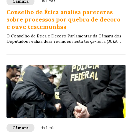
Câmara
Há 1 mês
Conselho de Ética analisa pareceres
sobre processos por quebra de decoro
e ouve testemunhas
O Conselho de Ética e Decoro Parlamentar da Câmara dos
Deputados realiza duas reuniões nesta terça-feira (30).A
primeira reunião será realizada às ...
Câmara
Há 1 mês