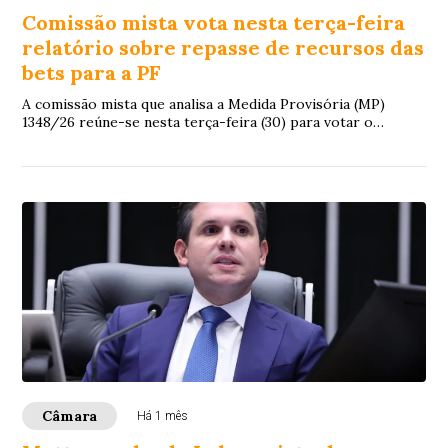
Comissão mista vota nesta terça-feira
relatório sobre repasse de recursos das
bets para a PF
A comissão mista que analisa a Medida Provisória (MP)
1348/26 reúne-se nesta terça-feira (30) para votar o
relatório do deputado Aluisio Mendes (...
Câmara
Há 1 mês