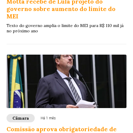
Motta recebe de Lula projeto do
governo sobre aumento do limite do
MEI
Texto do governo amplia o limite do MEI para R$ 110 mil já
no próximo ano
Câmara
Há 1 mês
Comissão aprova obrigatoriedade de