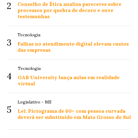
2
Conselho de Ética analisa pareceres sobre
processos por quebra de decoro e ouve
testemunhas
Tecnologia
3
Falhas no atendimento digital elevam custos
das empresas
Tecnologia
4
GAB University lança aulas em realidade
virtual
Legislativo - MS
5
Lei: Pictograma de 60+ com pessoa curvada
deverá ser substituído em Mato Grosso do Sul