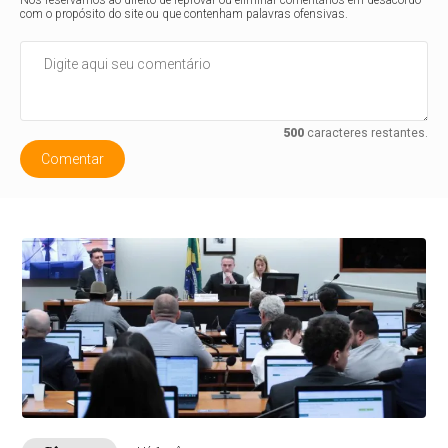
com o propósito do site ou que contenham palavras ofensivas.
500
caracteres restantes.
Comentar