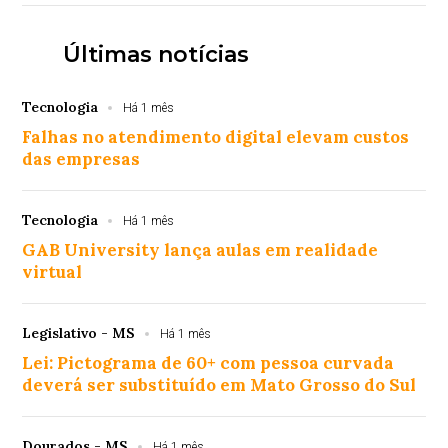
Últimas notícias
Tecnologia
Há 1 mês
Falhas no atendimento digital elevam custos
das empresas
Tecnologia
Há 1 mês
GAB University lança aulas em realidade
virtual
Legislativo - MS
Há 1 mês
Lei: Pictograma de 60+ com pessoa curvada
deverá ser substituído em Mato Grosso do Sul
Dourados - MS
Há 1 mês