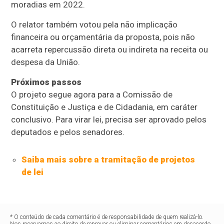
moradias em 2022.
O relator também votou pela não implicação
financeira ou orçamentária da proposta, pois não
acarreta repercussão direta ou indireta na receita ou
despesa da União.
Próximos passos
O projeto segue agora para a Comissão de
Constituição e Justiça e de Cidadania, em
caráter
conclusivo
. Para virar lei, precisa ser aprovado pelos
deputados e pelos senadores.
Saiba mais sobre a tramitação de projetos
de lei
* O conteúdo de cada comentário é de responsabilidade de quem realizá-lo.
Nos reservamos ao direito de reprovar ou eliminar comentários em desacordo