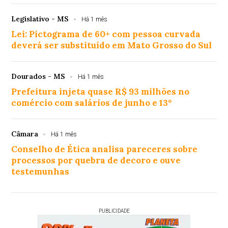
Legislativo - MS
Há 1 mês
Lei: Pictograma de 60+ com pessoa curvada
deverá ser substituído em Mato Grosso do Sul
Dourados - MS
Há 1 mês
Prefeitura injeta quase R$ 93 milhões no
comércio com salários de junho e 13º
Câmara
Há 1 mês
Conselho de Ética analisa pareceres sobre
processos por quebra de decoro e ouve
testemunhas
PUBLICIDADE