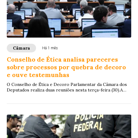
Câmara
Há 1 mês
Conselho de Ética analisa pareceres
sobre processos por quebra de decoro
e ouve testemunhas
O Conselho de Ética e Decoro Parlamentar da Câmara dos
Deputados realiza duas reuniões nesta terça-feira (30).A
primeira reunião será realizada às ...