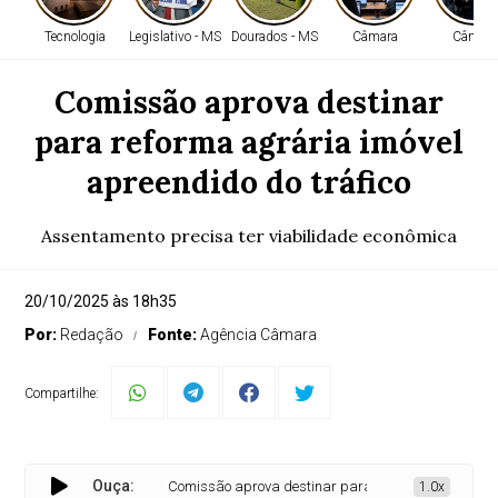
Tecnologia
Legislativo - MS
Dourados - MS
Câmara
Câmara
Comissão aprova destinar
para reforma agrária imóvel
apreendido do tráfico
Assentamento precisa ter viabilidade econômica
20/10/2025 às 18h35
Por:
Redação
Fonte:
Agência Câmara
Compartilhe:
Ouça:
Comissão aprova destinar para reforma agrária imóvel a
1.0x