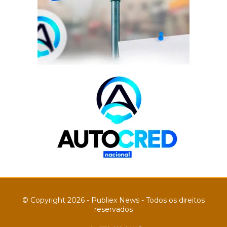
© Copyright 2026 - Publiex News - Todos os direitos
reservados