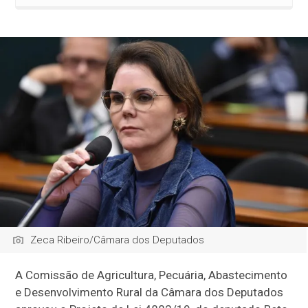
Zeca Ribeiro/Câmara dos Deputados
A Comissão de Agricultura, Pecuária, Abastecimento
e Desenvolvimento Rural da Câmara dos Deputados