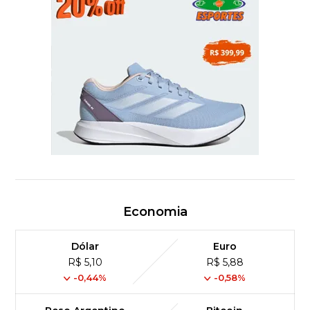
Economia
Dólar
Euro
R$ 5,10
R$ 5,88
-0,44%
-0,58%