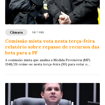
Câmara
Há 1 mês
Comissão mista vota nesta terça-feira
relatório sobre repasse de recursos das
bets para a PF
A comissão mista que analisa a Medida Provisória (MP)
1348/26 reúne-se nesta terça-feira (30) para votar o
relatório do deputado Aluisio Mendes (...