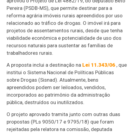
aprovou o Projeto de Lei 4882/19, do deputado Beto
Pereira (PSDB-MS), que permite destinar para a
reforma agrária imóveis rurais apreendidos por uso
relacionado ao tráfico de drogas. O imóvel irá para
projetos de assentamentos rurais, desde que tenha
viabilidade econômica e potencialidade de uso dos
recursos naturais para sustentar as famílias de
trabalhadores rurais.
A proposta inclui a destinação na
Lei 11.343/06
, que
institui o Sistema Nacional de Políticas Públicas
sobre Drogas (Sisnad). Atualmente, bens
apreendidos podem ser leiloados, vendidos,
incorporados ao patrimônio da administração
pública, destruídos ou inutilizados.
O projeto aprovado tramita junto com outras duas
propostas (PLs 9050/17 e 9795/18) que foram
rejeitadas pela relatora na comissão, deputada