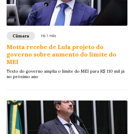
Câmara
Há 1 mês
Motta recebe de Lula projeto do
governo sobre aumento do limite do
MEI
Texto do governo amplia o limite do MEI para R$ 110 mil já
no próximo ano