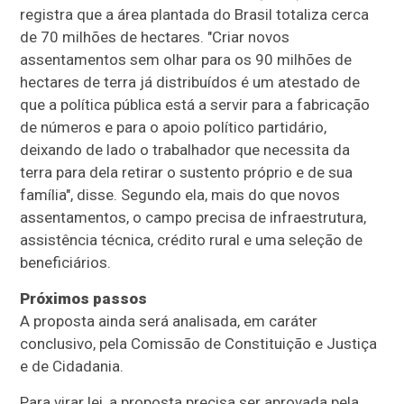
registra que a área plantada do Brasil totaliza cerca
de 70 milhões de hectares. "Criar novos
assentamentos sem olhar para os 90 milhões de
hectares de terra já distribuídos é um atestado de
que a política pública está a servir para a fabricação
de números e para o apoio político partidário,
deixando de lado o trabalhador que necessita da
terra para dela retirar o sustento próprio e de sua
família", disse. Segundo ela, mais do que novos
assentamentos, o campo precisa de infraestrutura,
assistência técnica, crédito rural e uma seleção de
beneficiários.
Próximos passos
A proposta ainda será analisada, em
caráter
conclusivo
, pela Comissão de Constituição e Justiça
e de Cidadania.
Para virar lei, a proposta precisa ser aprovada pela