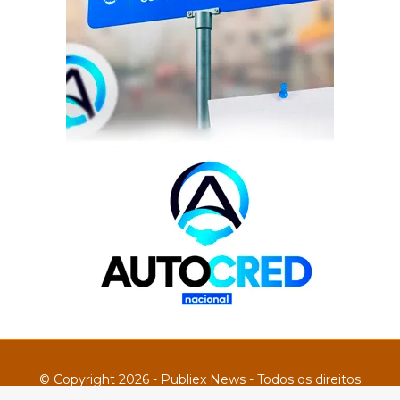
© Copyright 2026 - Publiex News - Todos os direitos
reservados