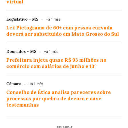
virtual
Legislativo - MS
Há 1 mês
Lei: Pictograma de 60+ com pessoa curvada
deverá ser substituído em Mato Grosso do Sul
Dourados - MS
Há 1 mês
Prefeitura injeta quase R$ 93 milhões no
comércio com salários de junho e 13º
Câmara
Há 1 mês
Conselho de Ética analisa pareceres sobre
processos por quebra de decoro e ouve
testemunhas
PUBLICIDADE