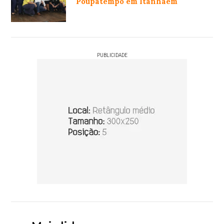
Poupatempo em Itanhaém
PUBLICIDADE