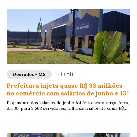
Dourados - MS
Há 1 mês
Prefeitura injeta quase R$ 93 milhões
no comércio com salários de junho e 13º
Pagamento dos salários de junho foi feito nesta terça-feira,
dia 30, para 9.568 servidores; folha salarial bruta soma R$
65.877.953,45, que acresci...