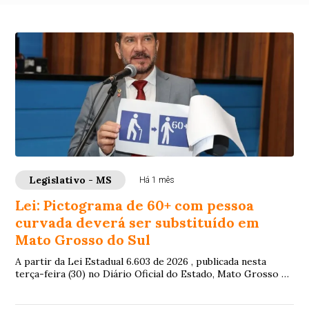
Legislativo - MS
Há 1 mês
Lei: Pictograma de 60+ com pessoa
curvada deverá ser substituído em
Mato Grosso do Sul
A partir da Lei Estadual 6.603 de 2026 , publicada nesta
terça-feira (30) no Diário Oficial do Estado, Mato Grosso do
Sul deverá se adequar quanto...