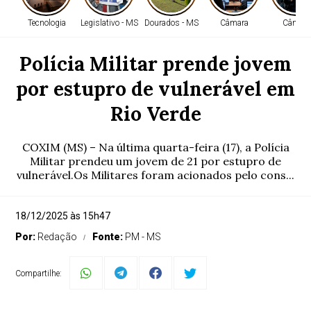
Tecnologia
Legislativo - MS
Dourados - MS
Câmara
Câmara
Polícia Militar prende jovem
por estupro de vulnerável em
Rio Verde
COXIM (MS) – Na última quarta-feira (17), a Polícia
Militar prendeu um jovem de 21 por estupro de
vulnerável.Os Militares foram acionados pelo cons...
18/12/2025 às 15h47
Por:
Redação
Fonte:
PM - MS
Compartilhe: