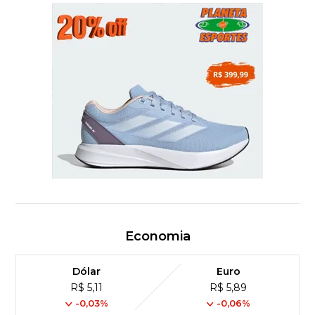
Economia
Dólar
Euro
R$ 5,11
R$ 5,89
-0,03%
-0,06%