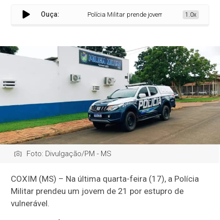
Ouça:
Polícia Militar prende jovem por estupro de vulnerá
1.0x
Foto: Divulgação/PM - MS
COXIM (MS) – Na última quarta-feira (17), a Polícia
Militar prendeu um jovem de 21 por estupro de
vulnerável.