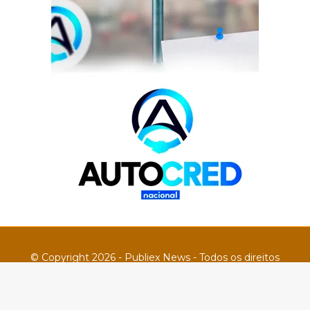
© Copyright 2026 - Publiex News - Todos os direitos
reservados