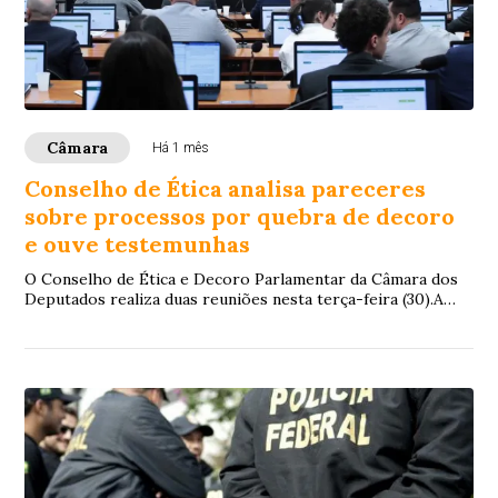
Câmara
Há 1 mês
Conselho de Ética analisa pareceres
sobre processos por quebra de decoro
e ouve testemunhas
O Conselho de Ética e Decoro Parlamentar da Câmara dos
Deputados realiza duas reuniões nesta terça-feira (30).A
primeira reunião será realizada às ...