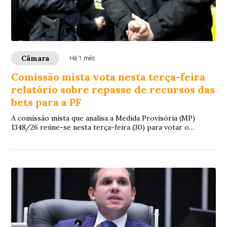
Câmara
Há 1 mês
Comissão mista vota nesta terça-feira
relatório sobre repasse de recursos das
bets para a PF
A comissão mista que analisa a Medida Provisória (MP)
1348/26 reúne-se nesta terça-feira (30) para votar o
relatório do deputado Aluisio Mendes (...