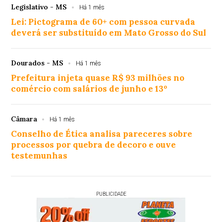
Legislativo - MS
Há 1 mês
Lei: Pictograma de 60+ com pessoa curvada
deverá ser substituído em Mato Grosso do Sul
Dourados - MS
Há 1 mês
Prefeitura injeta quase R$ 93 milhões no
comércio com salários de junho e 13º
Câmara
Há 1 mês
Conselho de Ética analisa pareceres sobre
processos por quebra de decoro e ouve
testemunhas
PUBLICIDADE