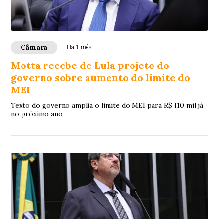
Câmara
Há 1 mês
Motta recebe de Lula projeto do
governo sobre aumento do limite do
MEI
Texto do governo amplia o limite do MEI para R$ 110 mil já
no próximo ano