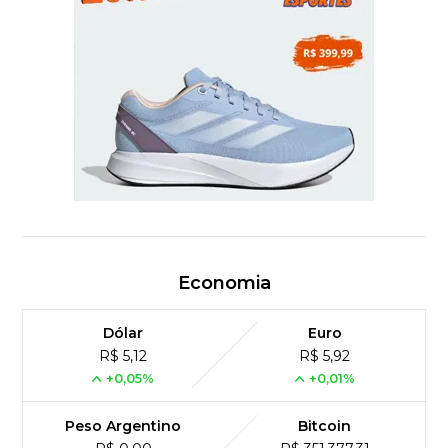
Economia
Dólar
Euro
R$ 5,12
R$ 5,92
+0,05%
+0,01%
Peso Argentino
Bitcoin