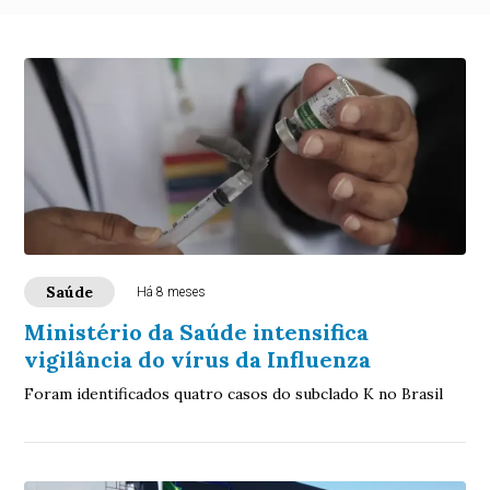
Saúde
Há 8 meses
Ministério da Saúde intensifica
vigilância do vírus da Influenza
Foram identificados quatro casos do subclado K no Brasil