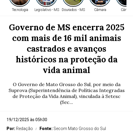
Tecnologia
Legislativo - MS
Dourados - MS
Câmara
Câmara
Governo de MS encerra 2025
com mais de 16 mil animais
castrados e avanços
históricos na proteção da
vida animal
O Governo de Mato Grosso do Sul, por meio da
Suprova (Superintendência de Políticas Integradas
de Proteção da Vida Animal), vinculada à Setesc
(Sec...
19/12/2025 às 05h30
Por:
Redação
Fonte:
Secom Mato Grosso do Sul