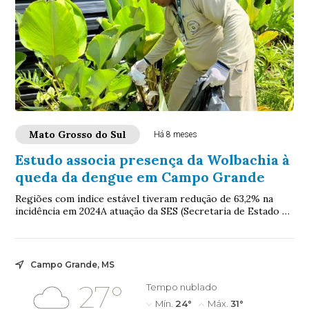
Mato Grosso do Sul
Há 8 meses
Estudo associa presença da Wolbachia à
queda da dengue em Campo Grande
Regiões com índice estável tiveram redução de 63,2% na
incidência em 2024A atuação da SES (Secretaria de Estado de
Saúde) como parceira institucion...
Campo Grande, MS
27°
Tempo nublado
Mín.
24°
Máx.
31°