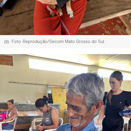
Foto: Reprodução/Secom Mato Grosso do Sul