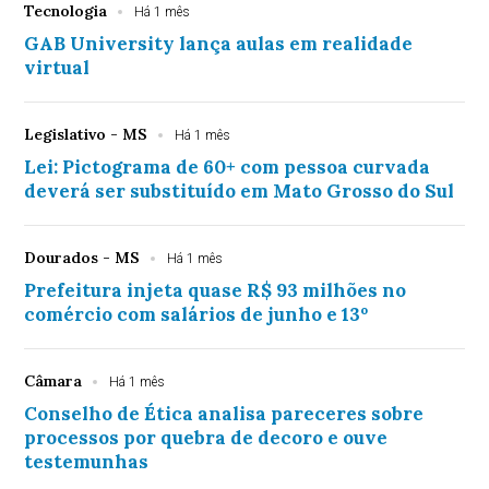
Tecnologia
Há 1 mês
GAB University lança aulas em realidade
virtual
Legislativo - MS
Há 1 mês
Lei: Pictograma de 60+ com pessoa curvada
deverá ser substituído em Mato Grosso do Sul
Dourados - MS
Há 1 mês
Prefeitura injeta quase R$ 93 milhões no
comércio com salários de junho e 13º
Câmara
Há 1 mês
Conselho de Ética analisa pareceres sobre
processos por quebra de decoro e ouve
testemunhas