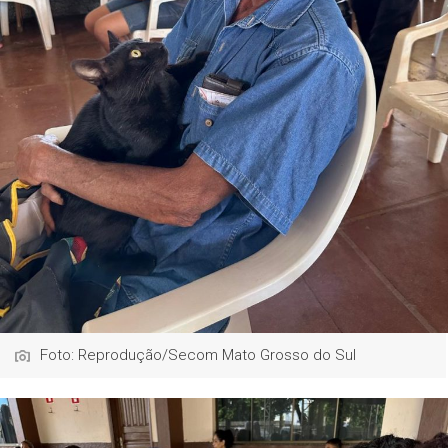
Foto: Reprodução/Secom Mato Grosso do Sul