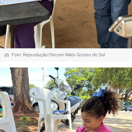
Foto: Reprodução/Secom Mato Grosso do Sul