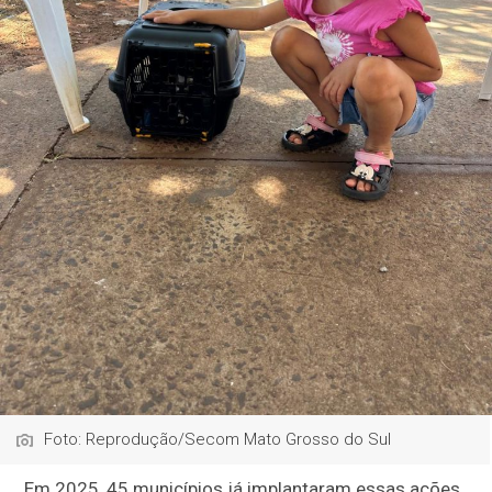
Foto: Reprodução/Secom Mato Grosso do Sul
Em 2025, 45 municípios já implantaram essas ações,