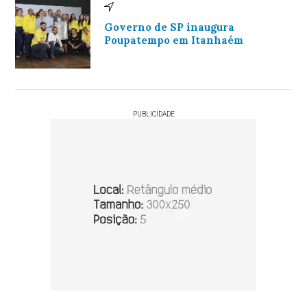
Governo de SP inaugura
Poupatempo em Itanhaém
PUBLICIDADE