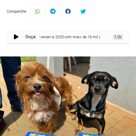
Compartilhe:
Ouça:
no de MS encerra 2025 com mais de 16 mil animais castrados e avanços histór
1.0x