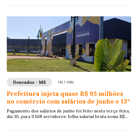
Dourados - MS
Há 1 mês
Prefeitura injeta quase R$ 93 milhões
no comércio com salários de junho e 13º
Pagamento dos salários de junho foi feito nesta terça-feira,
dia 30, para 9.568 servidores; folha salarial bruta soma R$
65.877.953,45, que acresci...