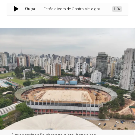
Ouça:
Estádio Ícaro de Castro Mello ganhará nova raia, telões e
1.0x