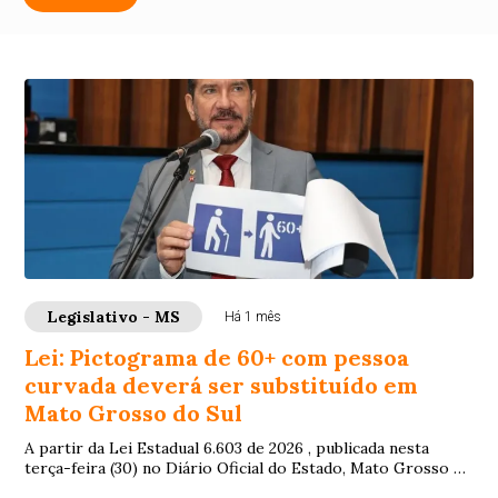
Legislativo - MS
Há 1 mês
Lei: Pictograma de 60+ com pessoa
curvada deverá ser substituído em
Mato Grosso do Sul
A partir da Lei Estadual 6.603 de 2026 , publicada nesta
terça-feira (30) no Diário Oficial do Estado, Mato Grosso do
Sul deverá se adequar quanto...