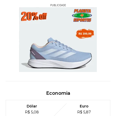
PUBLICIDADE
Economia
Dólar
Euro
R$ 5,08
R$ 5,87