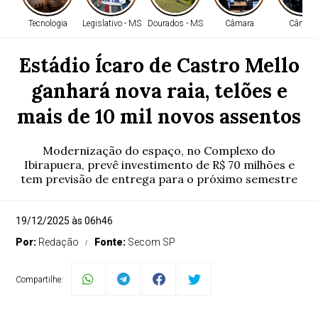
Tecnologia
Legislativo - MS
Dourados - MS
Câmara
Câmara
Estádio Ícaro de Castro Mello
ganhará nova raia, telões e
mais de 10 mil novos assentos
Modernização do espaço, no Complexo do
Ibirapuera, prevê investimento de R$ 70 milhões e
tem previsão de entrega para o próximo semestre
19/12/2025 às 06h46
Por:
Redação
Fonte:
Secom SP
Compartilhe: