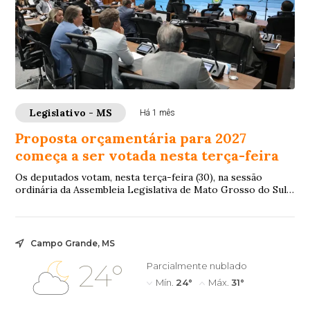
Legislativo - MS
Há 1 mês
Proposta orçamentária para 2027
começa a ser votada nesta terça-feira
Os deputados votam, nesta terça-feira (30), na sessão
ordinária da Assembleia Legislativa de Mato Grosso do Sul
(ALEMS), o Projeto de Lei 77/2026 ...
Campo Grande, MS
24°
Parcialmente nublado
Mín.
24°
Máx.
31°