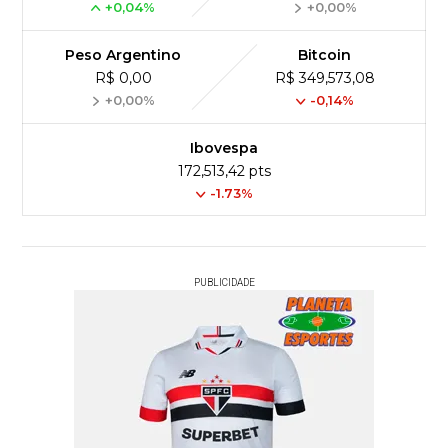
+0,04%
+0,00%
Peso Argentino
Bitcoin
R$ 0,00
R$ 349,573,08
+0,00%
-0,14%
Ibovespa
172,513,42 pts
-1.73%
PUBLICIDADE