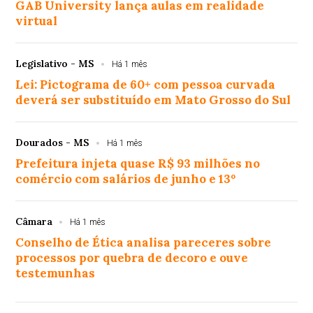
GAB University lança aulas em realidade
virtual
Legislativo - MS
Há 1 mês
Lei: Pictograma de 60+ com pessoa curvada
deverá ser substituído em Mato Grosso do Sul
Dourados - MS
Há 1 mês
Prefeitura injeta quase R$ 93 milhões no
comércio com salários de junho e 13º
Câmara
Há 1 mês
Conselho de Ética analisa pareceres sobre
processos por quebra de decoro e ouve
testemunhas