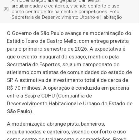
A modernização abrange pista, banheiros,
arquibancadas e canteiros, visando conforto e uso
como centro de treinamento e competições. Foto:
Secretaria de Desenvolvimento Urbano e Habitação
O Governo de São Paulo avança na modernização do
Estádio Ícaro de Castro Mello, com entrega prevista
para o primeiro semestre de 2026. A expectativa é
que o evento inaugural do espaço, mantido pela
Secretaria de Esportes, seja um campeonato de
atletismo com atletas de comunidades do estado de
SP. A estimativa de investimento total é de cerca de
R$ 70 milhões. A operação é conduzida em parceria
entre a Sesp e CDHU (Companhia de
Desenvolvimento Habitacional e Urbano do Estado de
São Paulo).
A modernização abrange pista, banheiros,
arquibancadas e canteiros, visando conforto e uso
como centro de treinamento e competições. Prevê