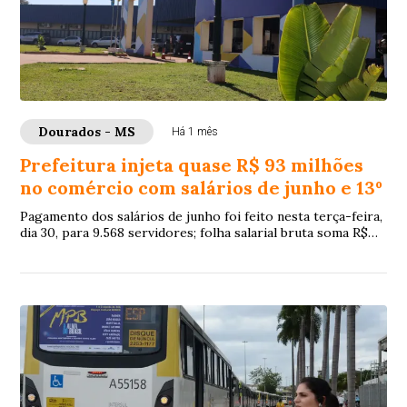
Dourados - MS
Há 1 mês
Prefeitura injeta quase R$ 93 milhões
no comércio com salários de junho e 13º
Pagamento dos salários de junho foi feito nesta terça-feira,
dia 30, para 9.568 servidores; folha salarial bruta soma R$
65.877.953,45, que acresci...