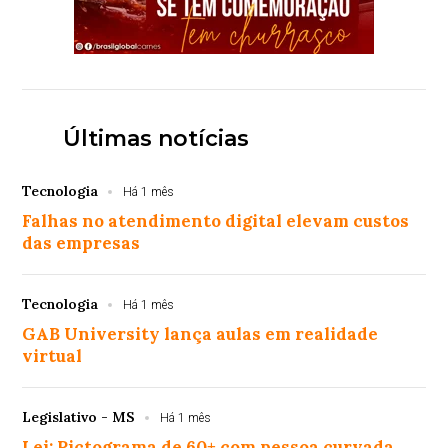
Últimas notícias
Tecnologia
Há 1 mês
Falhas no atendimento digital elevam custos
das empresas
Tecnologia
Há 1 mês
GAB University lança aulas em realidade
virtual
Legislativo - MS
Há 1 mês
Lei: Pictograma de 60+ com pessoa curvada