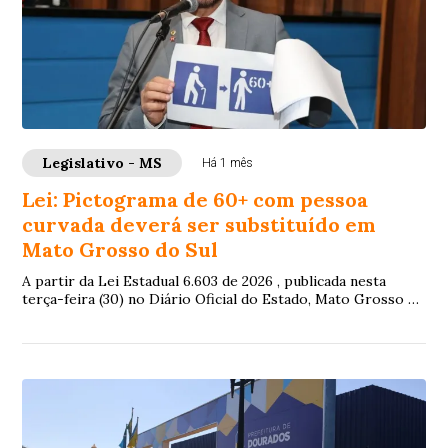
Legislativo - MS
Há 1 mês
Lei: Pictograma de 60+ com pessoa
curvada deverá ser substituído em
Mato Grosso do Sul
A partir da Lei Estadual 6.603 de 2026 , publicada nesta
terça-feira (30) no Diário Oficial do Estado, Mato Grosso do
Sul deverá se adequar quanto...