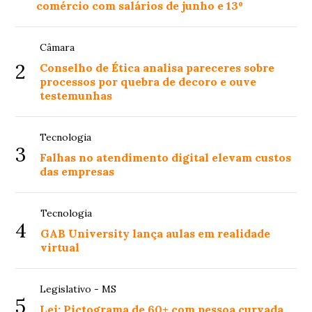
comércio com salários de junho e 13º
Câmara
2
Conselho de Ética analisa pareceres sobre
processos por quebra de decoro e ouve
testemunhas
Tecnologia
3
Falhas no atendimento digital elevam custos
das empresas
Tecnologia
4
GAB University lança aulas em realidade
virtual
Legislativo - MS
5
Lei: Pictograma de 60+ com pessoa curvada