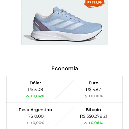
Economia
Dólar
Euro
R$ 5,08
R$ 5,87
+0,04%
+0,00%
Peso Argentino
Bitcoin
R$ 0,00
R$ 350,278,21
+0,00%
+0,06%