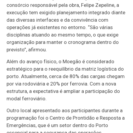
consórcio responsável pela obra, Felipe Zepeline, a
execução tem exigido planejamento integrado diante
das diversas interfaces e da convivência com
operações já existentes no entorno. “São várias
disciplinas atuando ao mesmo tempo, o que exige
organização para manter o cronograma dentro do
previsto”, afirmou.
Além do avanço físico, o Moegão é considerado
estratégico para o reequilíbrio da matriz logística do
porto. Atualmente, cerca de 80% das cargas chegam
por via rodoviária e 20% por ferrovia. Com a nova
estrutura, a expectativa é ampliar a participação do
modal ferroviário.
Outro local apresentado aos participantes durante a
programação foi o Centro de Prontidão e Resposta a
Emergências, que é um setor dentro do Porto
essencial para a segurança das operações