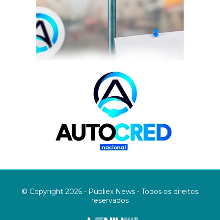
© Copyright 2026 - Publiex News - Todos os direitos
reservados