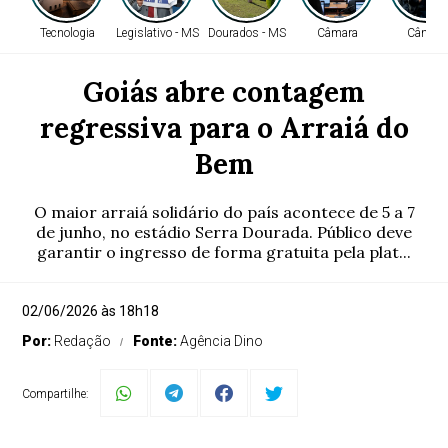
Tecnologia
Legislativo - MS
Dourados - MS
Câmara
Câmara
Goiás abre contagem
regressiva para o Arraiá do
Bem
O maior arraiá solidário do país acontece de 5 a 7
de junho, no estádio Serra Dourada. Público deve
garantir o ingresso de forma gratuita pela plat...
02/06/2026 às 18h18
Por:
Redação
Fonte:
Agência Dino
Compartilhe: