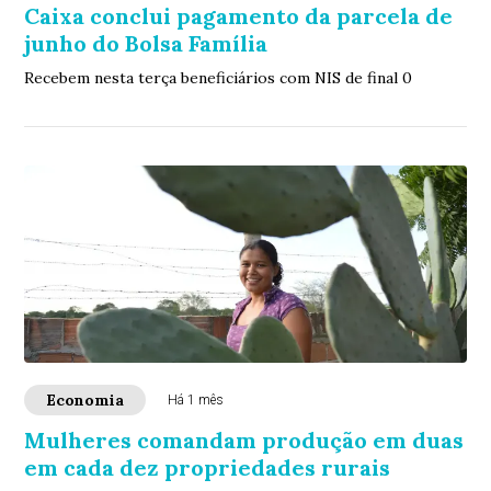
Caixa conclui pagamento da parcela de
junho do Bolsa Família
Recebem nesta terça beneficiários com NIS de final 0
Economia
Há 1 mês
Mulheres comandam produção em duas
em cada dez propriedades rurais