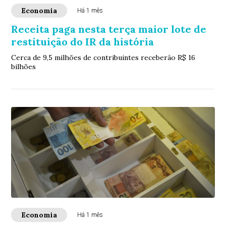
Economia
Há 1 mês
Receita paga nesta terça maior lote de
restituição do IR da história
Cerca de 9,5 milhões de contribuintes receberão R$ 16
bilhões
Economia
Há 1 mês