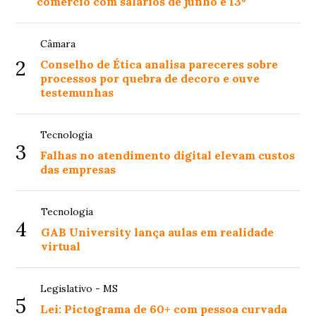
comércio com salários de junho e 13º
Câmara
2
Conselho de Ética analisa pareceres sobre
processos por quebra de decoro e ouve
testemunhas
Tecnologia
3
Falhas no atendimento digital elevam custos
das empresas
Tecnologia
4
GAB University lança aulas em realidade
virtual
Legislativo - MS
5
Lei: Pictograma de 60+ com pessoa curvada