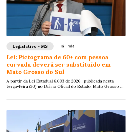
Legislativo - MS
Há 1 mês
Lei: Pictograma de 60+ com pessoa
curvada deverá ser substituído em
Mato Grosso do Sul
A partir da Lei Estadual 6.603 de 2026 , publicada nesta
terça-feira (30) no Diário Oficial do Estado, Mato Grosso do
Sul deverá se adequar quanto...