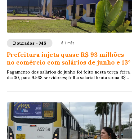
Dourados - MS
Há 1 mês
Prefeitura injeta quase R$ 93 milhões
no comércio com salários de junho e 13º
Pagamento dos salários de junho foi feito nesta terça-feira,
dia 30, para 9.568 servidores; folha salarial bruta soma R$
65.877.953,45, que acresci...