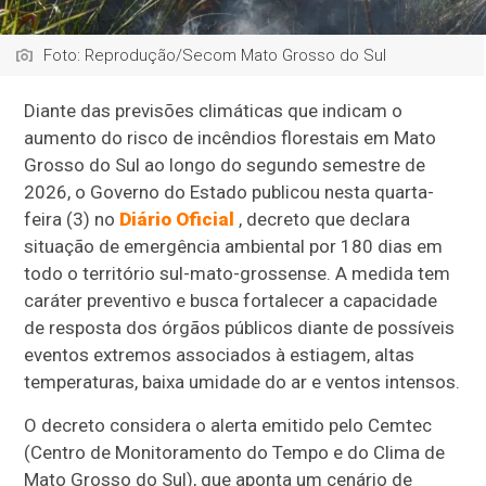
Foto: Reprodução/Secom Mato Grosso do Sul
Diante das previsões climáticas que indicam o
aumento do risco de incêndios florestais em Mato
Grosso do Sul ao longo do segundo semestre de
2026, o Governo do Estado publicou nesta quarta-
feira (3) no
Diário Oficial
, decreto que declara
situação de emergência ambiental por 180 dias em
todo o território sul-mato-grossense. A medida tem
caráter preventivo e busca fortalecer a capacidade
de resposta dos órgãos públicos diante de possíveis
eventos extremos associados à estiagem, altas
temperaturas, baixa umidade do ar e ventos intensos.
O decreto considera o alerta emitido pelo Cemtec
(Centro de Monitoramento do Tempo e do Clima de
Mato Grosso do Sul), que aponta um cenário de