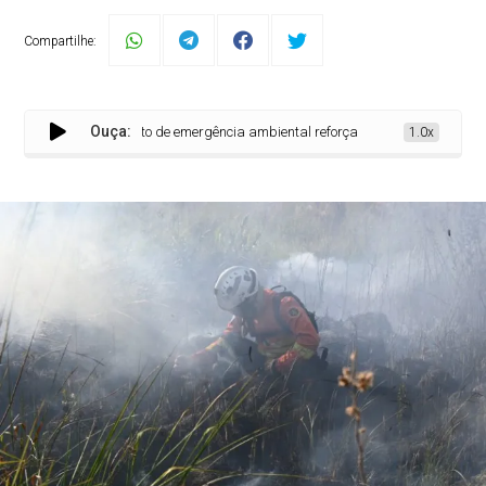
Compartilhe:
Ouça:
Decreto de emergência ambiental reforça preparação do Governo de 
1.0x