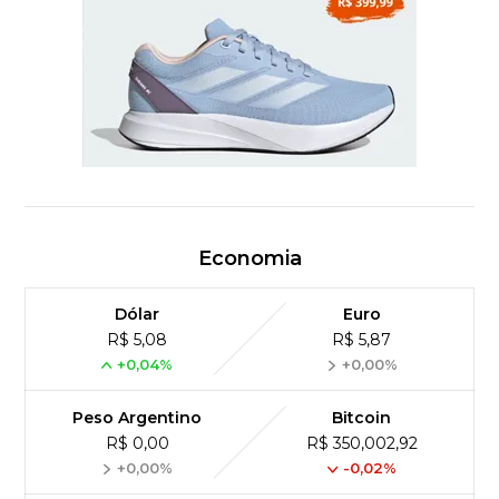
Economia
Dólar
Euro
R$ 5,08
R$ 5,87
+0,04%
+0,00%
Peso Argentino
Bitcoin
R$ 0,00
R$ 350,002,92
+0,00%
-0,02%