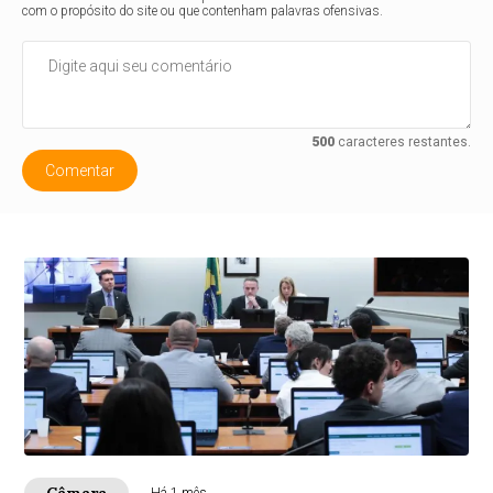
com o propósito do site ou que contenham palavras ofensivas.
500
caracteres restantes.
Comentar
Câmara
Há 1 mês