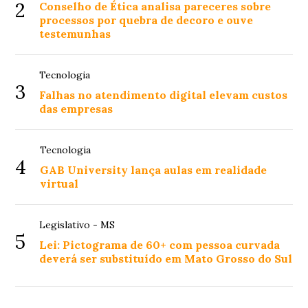
2
Conselho de Ética analisa pareceres sobre
processos por quebra de decoro e ouve
testemunhas
Tecnologia
3
Falhas no atendimento digital elevam custos
das empresas
Tecnologia
4
GAB University lança aulas em realidade
virtual
Legislativo - MS
5
Lei: Pictograma de 60+ com pessoa curvada
deverá ser substituído em Mato Grosso do Sul