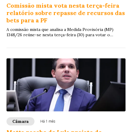
Comissão mista vota nesta terça-feira
relatório sobre repasse de recursos das
bets para a PF
A comissão mista que analisa a Medida Provisória (MP)
1348/26 reúne-se nesta terça-feira (30) para votar o
relatório do deputado Aluisio Mendes (...
Câmara
Há 1 mês