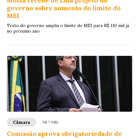
Motta recebe de Lula projeto do
governo sobre aumento do limite do
MEI
Texto do governo amplia o limite do MEI para R$ 110 mil já
no próximo ano
Câmara
Há 1 mês
Comissão aprova obrigatoriedade de