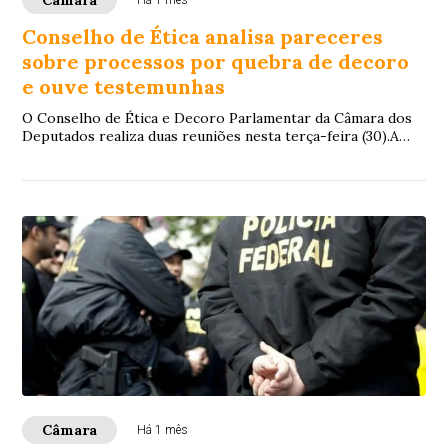
Conselho de Ética analisa pareceres
sobre processos por quebra de decoro
e ouve testemunhas
O Conselho de Ética e Decoro Parlamentar da Câmara dos
Deputados realiza duas reuniões nesta terça-feira (30).A
primeira reunião será realizada às ...
Câmara
Há 1 mês