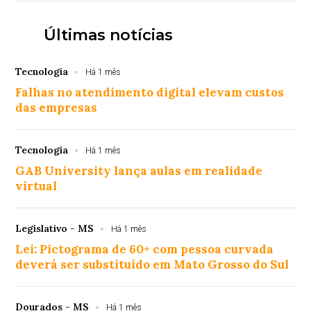
Últimas notícias
Tecnologia
Há 1 mês
Falhas no atendimento digital elevam custos
das empresas
Tecnologia
Há 1 mês
GAB University lança aulas em realidade
virtual
Legislativo - MS
Há 1 mês
Lei: Pictograma de 60+ com pessoa curvada
deverá ser substituído em Mato Grosso do Sul
Dourados - MS
Há 1 mês