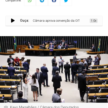
Compartilhe:
Ouça:
Câmara aprova convenção da OIT sobre segurança e saúde n
1.0x
Kayo Magalhães / Câmara dos Deputados