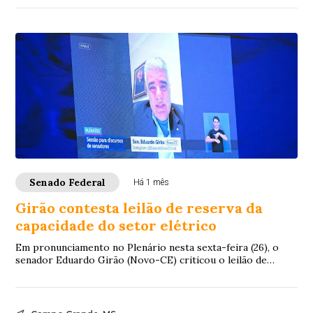
Senado Federal
Há 1 mês
Girão contesta leilão de reserva da
capacidade do setor elétrico
Em pronunciamento no Plenário nesta sexta-feira (26), o
senador Eduardo Girão (Novo-CE) criticou o leilão de
reserva da capacidade do setor elétric...