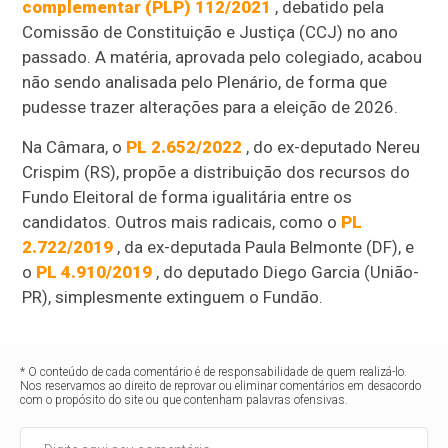
complementar (PLP) 112/2021
, debatido pela
Comissão de Constituição e Justiça (CCJ) no ano
passado. A matéria, aprovada pelo colegiado, acabou
não sendo analisada pelo Plenário, de forma que
pudesse trazer alterações para a eleição de 2026.
Na Câmara, o
PL 2.652/2022
, do ex-deputado Nereu
Crispim (RS), propõe a distribuição dos recursos do
Fundo Eleitoral de forma igualitária entre os
candidatos. Outros mais radicais, como o
PL
2.722/2019
, da ex-deputada Paula Belmonte (DF), e
o
PL 4.910/2019
, do deputado Diego Garcia (União-
PR), simplesmente extinguem o Fundão.
* O conteúdo de cada comentário é de responsabilidade de quem realizá-lo.
Nos reservamos ao direito de reprovar ou eliminar comentários em desacordo
com o propósito do site ou que contenham palavras ofensivas.