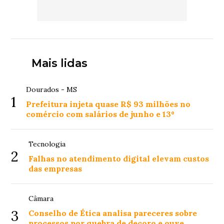
Mais lidas
Dourados - MS
1
Prefeitura injeta quase R$ 93 milhões no
comércio com salários de junho e 13º
Tecnologia
2
Falhas no atendimento digital elevam custos
das empresas
Câmara
3
Conselho de Ética analisa pareceres sobre
processos por quebra de decoro e ouve