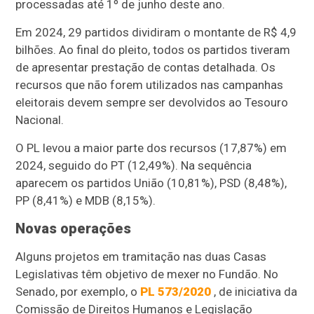
processadas até 1º de junho deste ano.
Em 2024, 29 partidos dividiram o montante de R$ 4,9
bilhões. Ao final do pleito, todos os partidos tiveram
de apresentar prestação de contas detalhada. Os
recursos que não forem utilizados nas campanhas
eleitorais devem sempre ser devolvidos ao Tesouro
Nacional.
O PL levou a maior parte dos recursos (17,87%) em
2024, seguido do PT (12,49%). Na sequência
aparecem os partidos União (10,81%), PSD (8,48%),
PP (8,41%) e MDB (8,15%).
Novas operações
Alguns projetos em tramitação nas duas Casas
Legislativas têm objetivo de mexer no Fundão. No
Senado, por exemplo, o
PL 573/2020
, de iniciativa da
Comissão de Direitos Humanos e Legislação