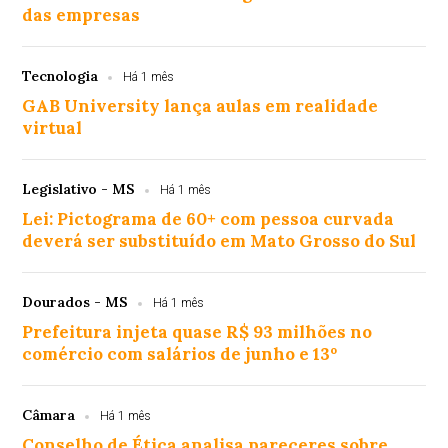
das empresas
Tecnologia
Há 1 mês
GAB University lança aulas em realidade
virtual
Legislativo - MS
Há 1 mês
Lei: Pictograma de 60+ com pessoa curvada
deverá ser substituído em Mato Grosso do Sul
Dourados - MS
Há 1 mês
Prefeitura injeta quase R$ 93 milhões no
comércio com salários de junho e 13º
Câmara
Há 1 mês
Conselho de Ética analisa pareceres sobre