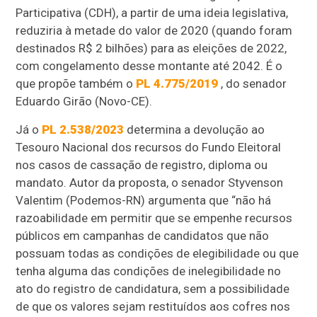
Participativa (CDH), a partir de uma ideia legislativa,
reduziria à metade do valor de 2020 (quando foram
destinados R$ 2 bilhões) para as eleições de 2022,
com congelamento desse montante até 2042. É o
que propõe também o
PL 4.775/2019
, do senador
Eduardo Girão (Novo-CE).
Já o
PL 2.538/2023
determina a devolução ao
Tesouro Nacional dos recursos do Fundo Eleitoral
nos casos de cassação de registro, diploma ou
mandato. Autor da proposta, o senador Styvenson
Valentim (Podemos-RN) argumenta que “não há
razoabilidade em permitir que se empenhe recursos
públicos em campanhas de candidatos que não
possuam todas as condições de elegibilidade ou que
tenha alguma das condições de inelegibilidade no
ato do registro de candidatura, sem a possibilidade
de que os valores sejam restituídos aos cofres nos