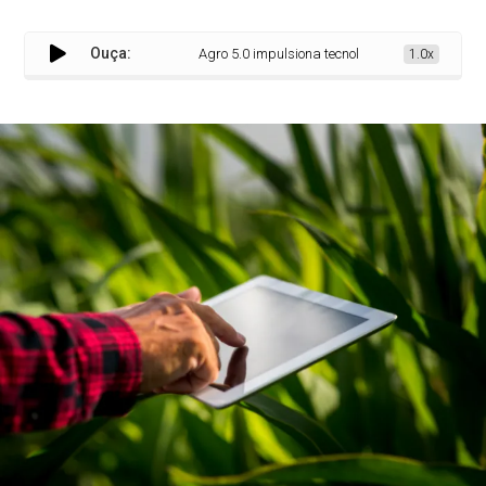
Ouça:
Agro 5.0 impulsiona tecnologia e estratégia no seto
1.0x