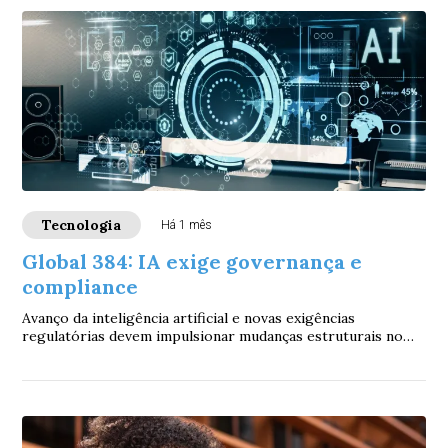
Tecnologia
Há 1 mês
Global 384: IA exige governança e
compliance
Avanço da inteligência artificial e novas exigências
regulatórias devem impulsionar mudanças estruturais no
mercado financeiro nos próximos anos