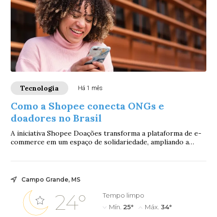
Tecnologia
Há 1 mês
Como a Shopee conecta ONGs e
doadores no Brasil
A iniciativa Shopee Doações transforma a plataforma de e-
commerce em um espaço de solidariedade, ampliando a
visibilidade de instituições parceiras...
Campo Grande, MS
24°
Tempo limpo
Mín.
25°
Máx.
34°