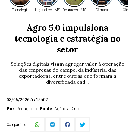
Tecnologia
Legislativo - MS
Dourados - MS
Câmara
Câmara
Agro 5.0 impulsiona
tecnologia e estratégia no
setor
Soluções digitais visam agregar valor à operação
das empresas do campo, da indústria, das
exportadoras, entre outras que formam a
diversificada cad...
03/06/2026 às 15h02
Por:
Redação
Fonte:
Agência Dino
Compartilhe: