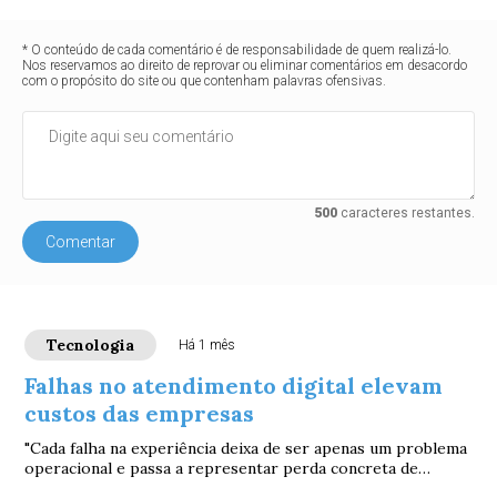
* O conteúdo de cada comentário é de responsabilidade de quem realizá-lo.
Nos reservamos ao direito de reprovar ou eliminar comentários em desacordo
com o propósito do site ou que contenham palavras ofensivas.
500
caracteres restantes.
Comentar
Tecnologia
Há 1 mês
Falhas no atendimento digital elevam
custos das empresas
"Cada falha na experiência deixa de ser apenas um problema
operacional e passa a representar perda concreta de
negócio", afirma Aline Bucelli Ferre...