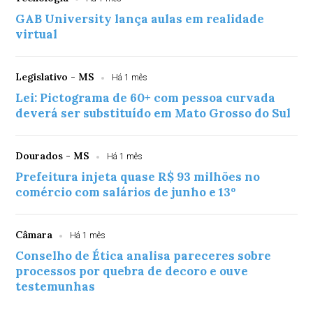
GAB University lança aulas em realidade
virtual
Legislativo - MS
Há 1 mês
Lei: Pictograma de 60+ com pessoa curvada
deverá ser substituído em Mato Grosso do Sul
Dourados - MS
Há 1 mês
Prefeitura injeta quase R$ 93 milhões no
comércio com salários de junho e 13º
Câmara
Há 1 mês
Conselho de Ética analisa pareceres sobre
processos por quebra de decoro e ouve
testemunhas