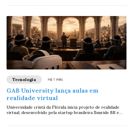
Tecnologia
Há 1 mês
GAB University lança aulas em
realidade virtual
Universidade cristã da Flórida inicia projeto de realidade
virtual, desenvolvido pela startup brasileira Sunride BR e
apoiado pelo GAB Community In...