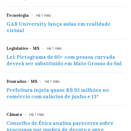
Tecnologia
Há 1 mês
GAB University lança aulas em realidade
virtual
Legislativo - MS
Há 1 mês
Lei: Pictograma de 60+ com pessoa curvada
deverá ser substituído em Mato Grosso do Sul
Dourados - MS
Há 1 mês
Prefeitura injeta quase R$ 93 milhões no
comércio com salários de junho e 13º
Câmara
Há 1 mês
Conselho de Ética analisa pareceres sobre
processos por quebra de decoro e ouve