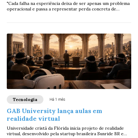
"Cada falha na experiência deixa de ser apenas um problema
operacional e passa a representar perda concreta de
negócio", afirma Aline Bucelli Ferre...
Tecnologia
Há 1 mês
GAB University lança aulas em
realidade virtual
Universidade cristã da Flórida inicia projeto de realidade
virtual, desenvolvido pela startup brasileira Sunride BR e