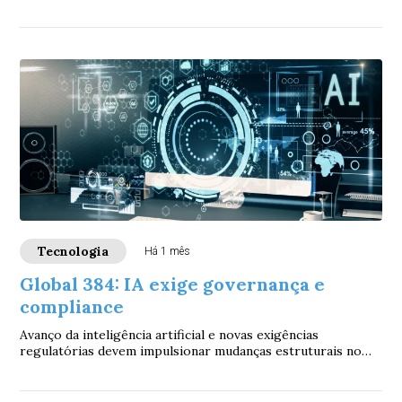
apoiado pelo GAB Community In...
Tecnologia
Há 1 mês
Global 384: IA exige governança e
compliance
Avanço da inteligência artificial e novas exigências
regulatórias devem impulsionar mudanças estruturais no
mercado financeiro nos próximos anos