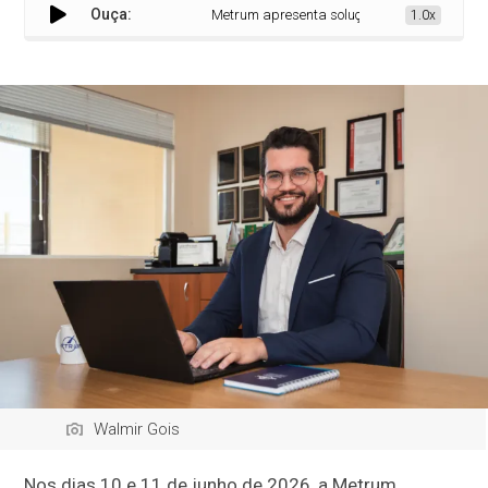
Ouça:
Metrum apresenta solução de IA no CIDE 2026
1.0x
Walmir Gois
Nos dias 10 e 11 de junho de 2026, a Metrum