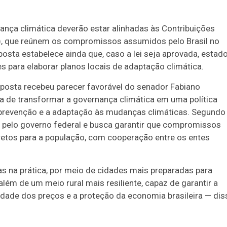
ança climática deverão estar alinhadas às Contribuições
), que reúnem os compromissos assumidos pelo Brasil no
osta estabelece ainda que, caso a lei seja aprovada, estado
es para elaborar planos locais de adaptação climática.
posta recebeu parecer favorável do senador Fabiano
ma de transformar a governança climática em uma política
 prevenção e a adaptação às mudanças climáticas. Segundo
o pelo governo federal e busca garantir que compromissos
etos para a população, com cooperação entre os entes
as na prática, por meio de cidades mais preparadas para
lém de um meio rural mais resiliente, capaz de garantir a
lidade dos preços e a proteção da economia brasileira — dis