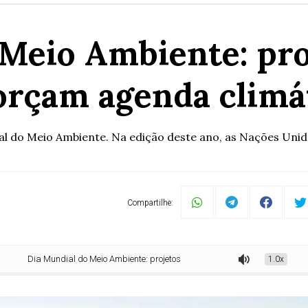
 Meio Ambiente: pro
orçam agenda climá
al do Meio Ambiente. Na edição deste ano, as Nações Unida
Compartilhe:
ia Mundial do Meio Ambiente: projetos no Senado reforçam agenda climática
1.0x