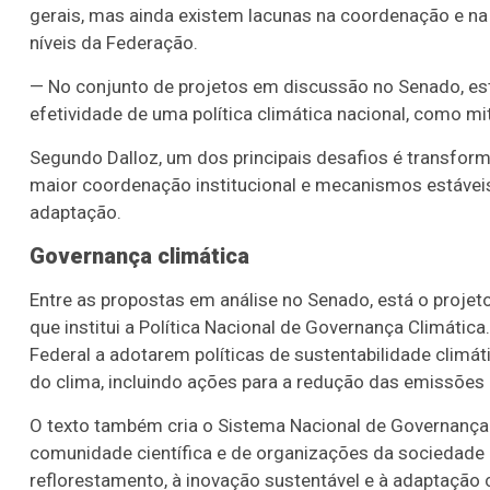
gerais, mas ainda existem lacunas na coordenação e na
níveis da Federação.
— No conjunto de projetos em discussão no Senado, es
efetividade de uma política climática nacional, como m
Segundo Dalloz, um dos principais desafios é transform
maior coordenação institucional e mecanismos estávei
adaptação.
Governança climática
Entre as propostas em análise no Senado, está o projeto
que institui a Política Nacional de Governança Climática
Federal a adotarem políticas de sustentabilidade clim
do clima, incluindo ações para a redução das emissões 
O texto também cria o Sistema Nacional de Governança C
comunidade científica e de organizações da sociedade ci
reflorestamento, à inovação sustentável e à adaptação