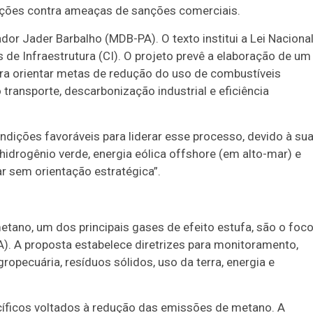
tações contra ameaças de sanções comerciais.
dor Jader Barbalho (MDB-PA). O texto institui a Lei Naciona
 de Infraestrutura (CI). O projeto prevê a elaboração de um
a orientar metas de redução do uso de combustíveis
 transporte, descarbonização industrial e eficiência
ondições favoráveis para liderar esse processo, devido à su
hidrogênio verde, energia eólica offshore (em alto-mar) e
 sem orientação estratégica”.
tano, um dos principais gases de efeito estufa, são o foc
). A proposta estabelece diretrizes para monitoramento,
pecuária, resíduos sólidos, uso da terra, energia e
pecíficos voltados à redução das emissões de metano. A