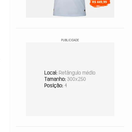
l
PUBLICIDADE
a
o