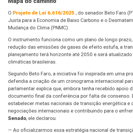
Mapa do caminho
O
Projeto de Lei 6.616/2025
, do senador Beto Faro (P
Justa para a Economia de Baixo Carbono e o Desmatame
Mudança do Clima (PNMC).
O instrumento funciona como um plano de longo prazo, 
redução das emissões de gases de efeito estufa, a trans
planejamento terá horizonte até 2050 e será atualizad
climáticas brasileiras.
Segundo Beto Faro, a iniciativa foi inspirada em uma p
defendia a criação de um cronograma internacional par
parlamentar explica que, embora tenha recebido apoio de
documento final da conferência por falta de consenso. 
estabelecer metas nacionais de transição energética e
negociações internacionais e contribuindo para o enfr
Senado
, ele declarou:
— Ao oficializarmos essa estratégia nacional de transi