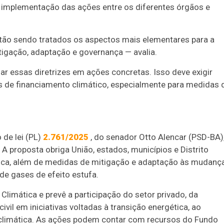
 implementação das ações entre os diferentes órgãos e
tão sendo tratados os aspectos mais elementares para a
itigação, adaptação e governança — avalia.
ar essas diretrizes em ações concretas. Isso deve exigir
s de financiamento climático, especialmente para medidas 
 de lei (PL)
2.761/2025
, do senador Otto Alencar (PSD-BA)
. A proposta obriga União, estados, municípios e Distrito
ática, além de medidas de mitigação e adaptação às mudanç
de gases de efeito estufa.
limática e prevê a participação do setor privado, da
vil em iniciativas voltadas à transição energética, ao
 climática. As ações podem contar com recursos do Fundo