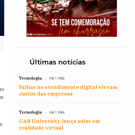
Últimas notícias
Tecnologia
Há 1 mês
Falhas no atendimento digital elevam
am
custos das empresas
as
Tecnologia
Há 1 mês
GAB University lança aulas em
s.
realidade virtual