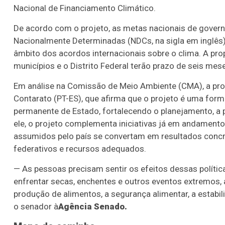
Nacional de Financiamento Climático.
De acordo com o projeto, as metas nacionais de govern
Nacionalmente Determinadas (NDCs, na sigla em inglês
âmbito dos acordos internacionais sobre o clima. A prop
municípios e o Distrito Federal terão prazo de seis mes
Em análise na Comissão de Meio Ambiente (CMA), a pro
Contarato (PT-ES), que afirma que o projeto é uma for
permanente de Estado, fortalecendo o planejamento, a
ele, o projeto complementa iniciativas já em andament
assumidos pelo país se convertam em resultados concr
federativos e recursos adequados.
— As pessoas precisam sentir os efeitos dessas polític
enfrentar secas, enchentes e outros eventos extremos, a
produção de alimentos, a segurança alimentar, a estabi
o senador à
Agência Senado.