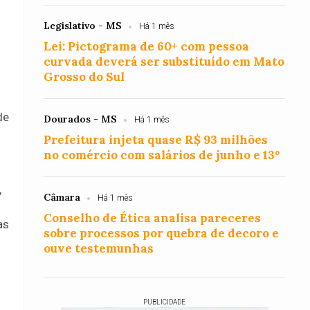
Legislativo - MS
Há 1 mês
Lei: Pictograma de 60+ com pessoa
curvada deverá ser substituído em Mato
Grosso do Sul
de
Dourados - MS
Há 1 mês
Prefeitura injeta quase R$ 93 milhões
no comércio com salários de junho e 13º
,
Câmara
Há 1 mês
Conselho de Ética analisa pareceres
as
sobre processos por quebra de decoro e
ouve testemunhas
PUBLICIDADE