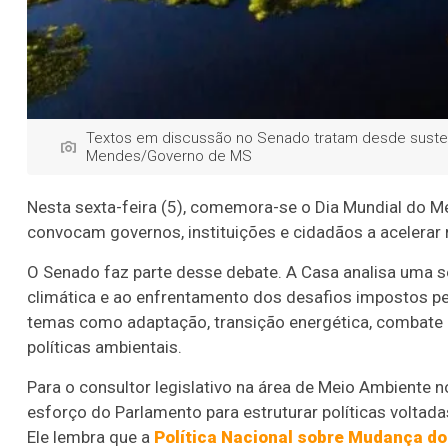
Textos em discussão no Senado tratam desde susten
Mendes/Governo de MS
Nesta sexta-feira (5), comemora-se o Dia Mundial do M
convocam governos, instituições e cidadãos a acelerar 
O Senado faz parte desse debate. A Casa analisa uma s
climática e ao enfrentamento dos desafios impostos 
temas como adaptação, transição energética, combate
políticas ambientais.
Para o consultor legislativo na área de Meio Ambiente 
esforço do Parlamento para estruturar políticas voltad
Ele lembra que a
Política Nacional sobre Mudança do