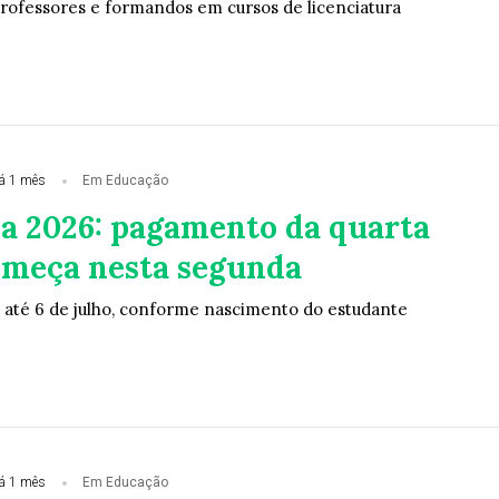
rofessores e formandos em cursos de licenciatura
á 1 mês
Em Educação
a 2026: pagamento da quarta
omeça nesta segunda
 até 6 de julho, conforme nascimento do estudante
á 1 mês
Em Educação