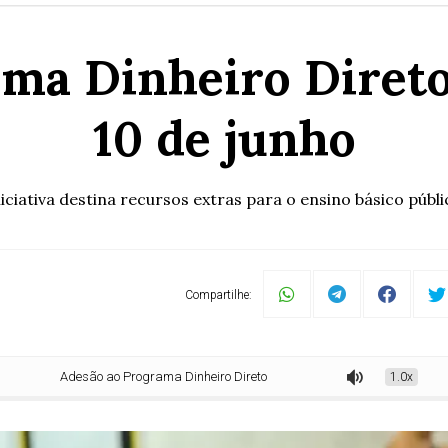
ma Dinheiro Direto 
10 de junho
niciativa destina recursos extras para o ensino básico públi
Compartilhe:
Adesão ao Programa Dinheiro Direto na Escola vai até 10 de junho
1.0x