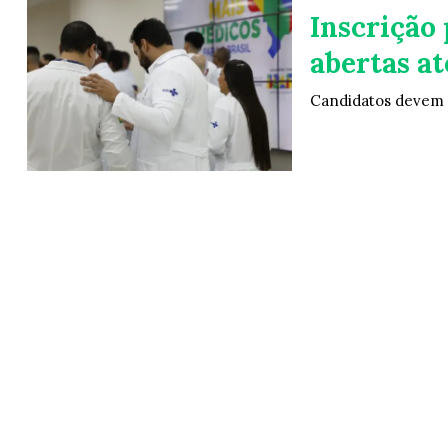
Inscrição 
abertas at
Candidatos devem p