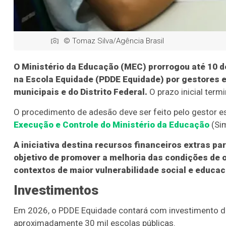
© Tomaz Silva/Agência Brasil
O Ministério da Educação (MEC) prorrogou até 10 d
na Escola Equidade (PDDE Equidade) por gestores e
municipais e do Distrito Federal.
O prazo inicial termi
O procedimento de adesão deve ser feito pelo gestor es
Execução e Controle do Ministério da Educação
(Si
A iniciativa destina recursos financeiros extras p
objetivo de promover a melhoria das condições de o
contextos de maior vulnerabilidade social e educac
Investimentos
Em 2026, o PDDE Equidade contará com investimento de 
aproximadamente 30 mil escolas públicas.