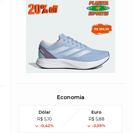
Economia
Dólar
Euro
R$ 5,10
R$ 5,88
-0,42%
-0,59%