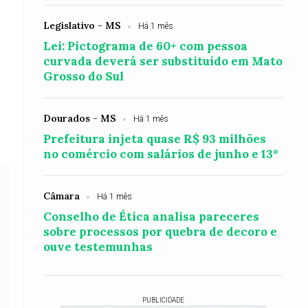
Legislativo - MS
Há 1 mês
Lei: Pictograma de 60+ com pessoa
curvada deverá ser substituído em Mato
Grosso do Sul
Dourados - MS
Há 1 mês
Prefeitura injeta quase R$ 93 milhões
no comércio com salários de junho e 13º
Câmara
Há 1 mês
Conselho de Ética analisa pareceres
sobre processos por quebra de decoro e
ouve testemunhas
PUBLICIDADE