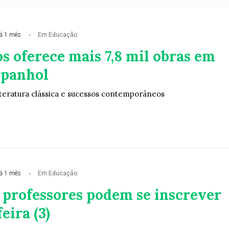
á 1 mês
Em Educação
s oferece mais 7,8 mil obras em
spanhol
teratura clássica e sucessos contemporâneos
á 1 mês
Em Educação
 professores podem se inscrever
eira (3)