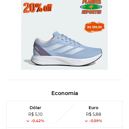
Economia
Dólar
Euro
R$ 5,10
R$ 5,88
-0,42%
-0,59%