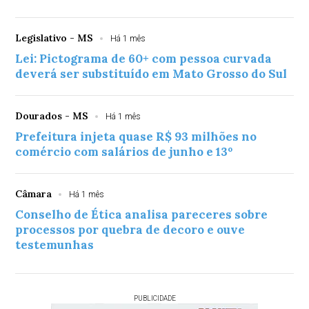
Legislativo - MS
Há 1 mês
Lei: Pictograma de 60+ com pessoa curvada
deverá ser substituído em Mato Grosso do Sul
Dourados - MS
Há 1 mês
Prefeitura injeta quase R$ 93 milhões no
comércio com salários de junho e 13º
Câmara
Há 1 mês
Conselho de Ética analisa pareceres sobre
processos por quebra de decoro e ouve
testemunhas
PUBLICIDADE