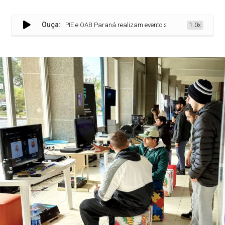
Ouça:
IPIE e OAB Paraná realizam evento sobre esportes eletrônico
1.0x