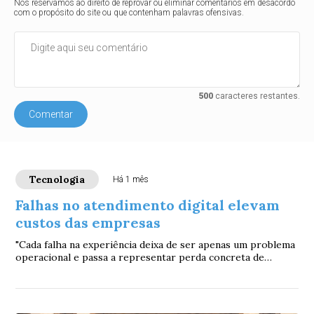
Nos reservamos ao direito de reprovar ou eliminar comentários em desacordo
com o propósito do site ou que contenham palavras ofensivas.
500
caracteres restantes.
Comentar
Tecnologia
Há 1 mês
Falhas no atendimento digital elevam
custos das empresas
"Cada falha na experiência deixa de ser apenas um problema
operacional e passa a representar perda concreta de
negócio", afirma Aline Bucelli Ferre...