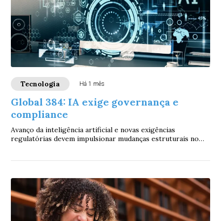
Tecnologia
Há 1 mês
Global 384: IA exige governança e
compliance
Avanço da inteligência artificial e novas exigências
regulatórias devem impulsionar mudanças estruturais no
mercado financeiro nos próximos anos