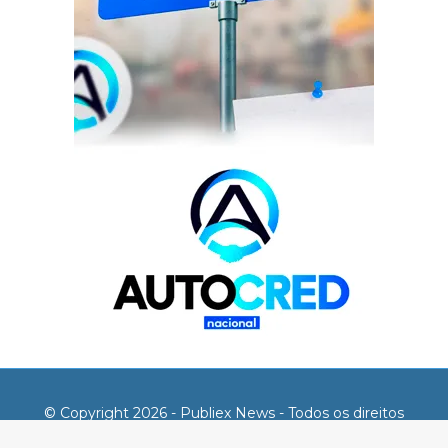
© Copyright 2026 - Publiex News - Todos os direitos
reservados