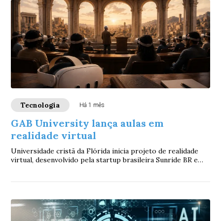
Tecnologia
Há 1 mês
GAB University lança aulas em
realidade virtual
Universidade cristã da Flórida inicia projeto de realidade
virtual, desenvolvido pela startup brasileira Sunride BR e
apoiado pelo GAB Community In...