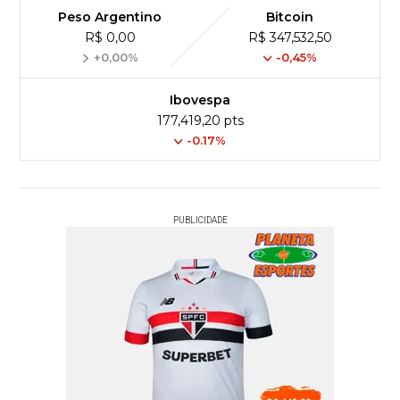
Peso Argentino
Bitcoin
R$ 0,00
R$ 347,532,50
+0,00%
-0,45%
Ibovespa
177,419,20 pts
-0.17%
PUBLICIDADE