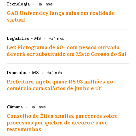
Tecnologia
Há 1 mês
GAB University lança aulas em realidade
virtual
Legislativo - MS
Há 1 mês
Lei: Pictograma de 60+ com pessoa curvada
deverá ser substituído em Mato Grosso do Sul
Dourados - MS
Há 1 mês
Prefeitura injeta quase R$ 93 milhões no
comércio com salários de junho e 13º
Câmara
Há 1 mês
Conselho de Ética analisa pareceres sobre
processos por quebra de decoro e ouve
testemunhas