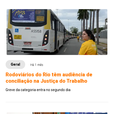
Geral
Há 1 mês
Rodoviários do Rio têm audiência de
conciliação na Justiça do Trabalho
Greve da categoria entra no segundo dia