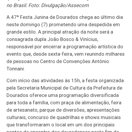
no Brasil. Foto: Divulgação/Assecom
A 47ª Festa Junina de Dourados chega ao último dia
neste domingo (7) prometendo uma despedida em
grande estilo. A principal atração da noite será a
consagrada dupla João Bosco & Vinícius,
responsável por encerrar a programação artística do
evento que, desde sexta-feira, vem reunindo milhares
de pessoas no Centro de Convenções Antônio
Tonnani.
Com início das atividades às 15h, a festa organizada
pela Secretaria Municipal de Cultura da Prefeitura de
Dourados oferece uma programação diversificada
para toda a família, com praça de alimentação, feira
de artesanato, parque de diversões, apresentações
culturais, concurso de quadrilhas e shows musicais
que transformaram o local em um dos principais
pontos de encontro dos douradenses neste fim de