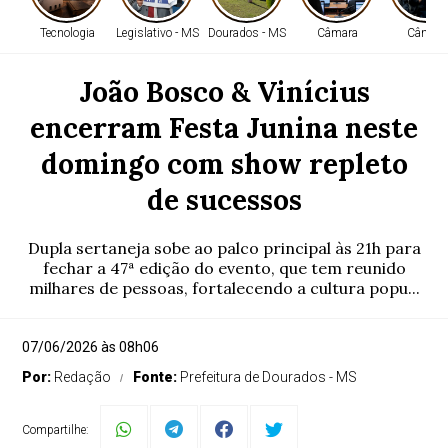
Tecnologia
Legislativo - MS
Dourados - MS
Câmara
Câmara
João Bosco & Vinícius
encerram Festa Junina neste
domingo com show repleto
de sucessos
Dupla sertaneja sobe ao palco principal às 21h para
fechar a 47ª edição do evento, que tem reunido
milhares de pessoas, fortalecendo a cultura popu...
07/06/2026 às 08h06
Por:
Redação
Fonte:
Prefeitura de Dourados - MS
Compartilhe: