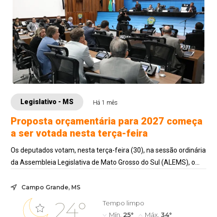
Legislativo - MS
Há 1 mês
Proposta orçamentária para 2027 começa
a ser votada nesta terça-feira
Os deputados votam, nesta terça-feira (30), na sessão ordinária
da Assembleia Legislativa de Mato Grosso do Sul (ALEMS), o
Projeto de Lei 77/2026 ...
Campo Grande, MS
24°
Tempo limpo
Mín.
25°
Máx.
34°