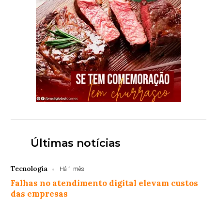
Últimas notícias
Tecnologia
Há 1 mês
Falhas no atendimento digital elevam custos
das empresas