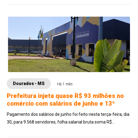
Dourados - MS
Há 1 mês
Prefeitura injeta quase R$ 93 milhões no
comércio com salários de junho e 13º
Pagamento dos salários de junho foi feito nesta terça-feira, dia
30, para 9.568 servidores; folha salarial bruta soma R$
65.877.953,45, que acresci...