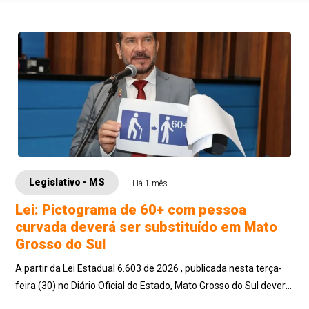
Legislativo - MS
Há 1 mês
Lei: Pictograma de 60+ com pessoa
curvada deverá ser substituído em Mato
Grosso do Sul
A partir da Lei Estadual 6.603 de 2026 , publicada nesta terça-
feira (30) no Diário Oficial do Estado, Mato Grosso do Sul deverá
se adequar quanto...