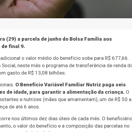
a (29) a parcela de junho do Bolsa Família aos
de final 9.
dicional o valor médio do benefício sobe para R$ 677,66.
 Social, neste mês o programa de transferência de renda d
om gasto de R$ 13,08 bilhões.
ionais.
O Benefício Variável Familiar Nutriz paga seis
s de idade, para garantir a alimentação da criança.
O
estantes e nutrizes (mães que amamentam), um de R$ 50 a
ança de até 6 anos.
orre nos últimos dez dias úteis de cada mês. O beneficiári
nto, o valor do benefício e a composição das parcelas no