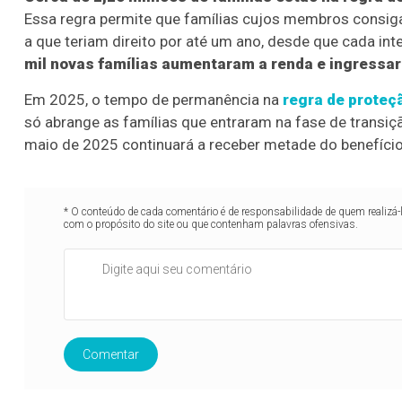
Essa regra permite que famílias cujos membros consi
a que teriam direito por até um ano, desde que cada int
mil novas famílias aumentaram a renda e ingressar
Em 2025, o tempo de permanência na
regra de proteç
só abrange as famílias que entraram na fase de transiç
maio de 2025 continuará a receber metade do benefício
* O conteúdo de cada comentário é de responsabilidade de quem realizá-
com o propósito do site ou que contenham palavras ofensivas.
Comentar