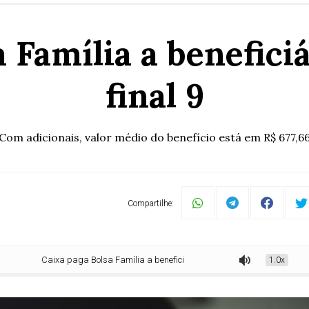
a Família a benefici
final 9
Com adicionais, valor médio do benefício está em R$ 677,6
Compartilhe:
Caixa paga Bolsa Família a beneficiários com NIS de final 9
1.0x