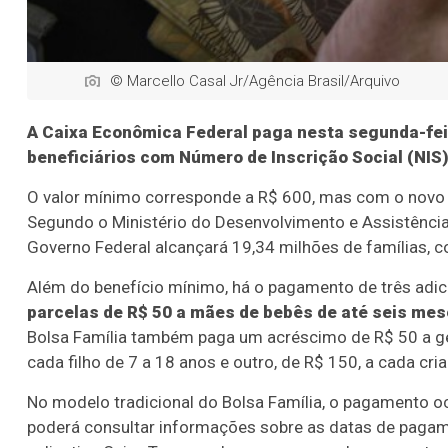
© Marcello Casal Jr/Agência Brasil/Arquivo
A Caixa Econômica Federal paga nesta segunda-feir
beneficiários com Número de Inscrição Social (NIS) 
O valor mínimo corresponde a R$ 600, mas com o novo a
Segundo o Ministério do Desenvolvimento e Assistência
Governo Federal alcançará 19,34 milhões de famílias, c
Além do benefício mínimo, há o pagamento de três adic
parcelas de R$ 50 a mães de bebês de até seis mese
Bolsa Família também paga um acréscimo de R$ 50 a g
cada filho de 7 a 18 anos e outro, de R$ 150, a cada cri
No modelo tradicional do Bolsa Família, o pagamento oc
poderá consultar informações sobre as datas de pagame