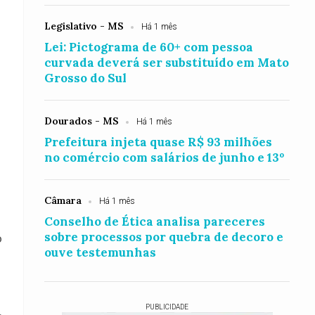
Legislativo - MS
Há 1 mês
Lei: Pictograma de 60+ com pessoa
curvada deverá ser substituído em Mato
Grosso do Sul
Dourados - MS
Há 1 mês
Prefeitura injeta quase R$ 93 milhões
no comércio com salários de junho e 13º
Câmara
Há 1 mês
Conselho de Ética analisa pareceres
sobre processos por quebra de decoro e
o
ouve testemunhas
PUBLICIDADE
.