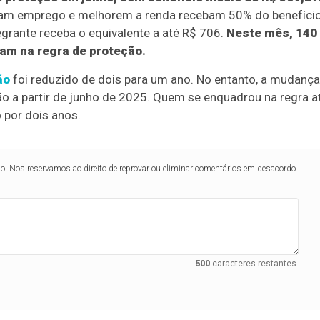
gam emprego e melhorem a renda recebam 50% do benefíci
egrante receba o equivalente a até R$ 706.
Neste mês, 140
am na regra de proteção.
ão
foi reduzido de dois para um ano. No entanto, a mudança
ão a partir de junho de 2025. Quem se enquadrou na regra a
 por dois anos.
lo. Nos reservamos ao direito de reprovar ou eliminar comentários em desacordo
500
caracteres restantes.