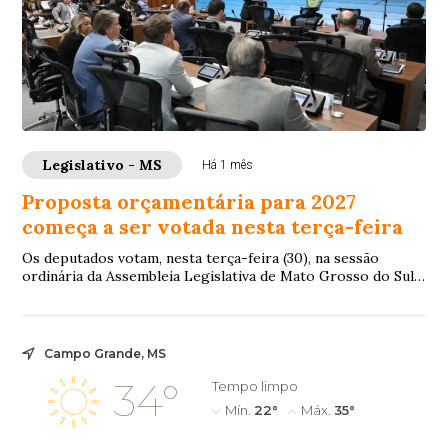
Legislativo - MS
Há 1 mês
Proposta orçamentária para 2027
começa a ser votada nesta terça-feira
Os deputados votam, nesta terça-feira (30), na sessão
ordinária da Assembleia Legislativa de Mato Grosso do Sul
(ALEMS), o Projeto de Lei 77/2026 ...
Campo Grande, MS
34°
Tempo limpo
Mín.
22°
Máx.
35°