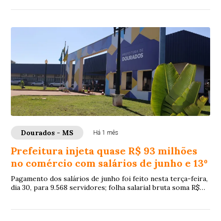
Dourados - MS
Há 1 mês
Prefeitura injeta quase R$ 93 milhões
no comércio com salários de junho e 13º
Pagamento dos salários de junho foi feito nesta terça-feira,
dia 30, para 9.568 servidores; folha salarial bruta soma R$
65.877.953,45, que acresci...