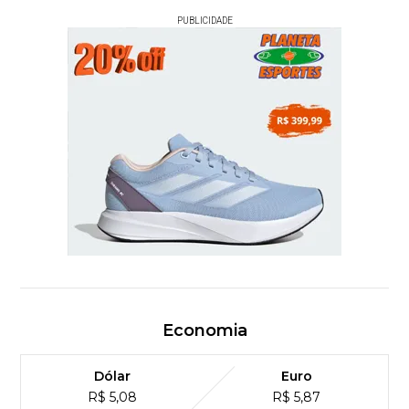
PUBLICIDADE
Economia
Dólar
Euro
R$ 5,08
R$ 5,87