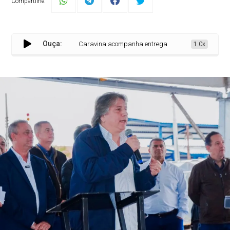
Compartilhe:
Ouça:
Caravina acompanha entrega de pavimentação e ilumi
1.0x