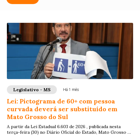
Legislativo - MS
Há 1 mês
Lei: Pictograma de 60+ com pessoa
curvada deverá ser substituído em
Mato Grosso do Sul
A partir da Lei Estadual 6.603 de 2026 , publicada nesta
terça-feira (30) no Diário Oficial do Estado, Mato Grosso do
Sul deverá se adequar quanto...