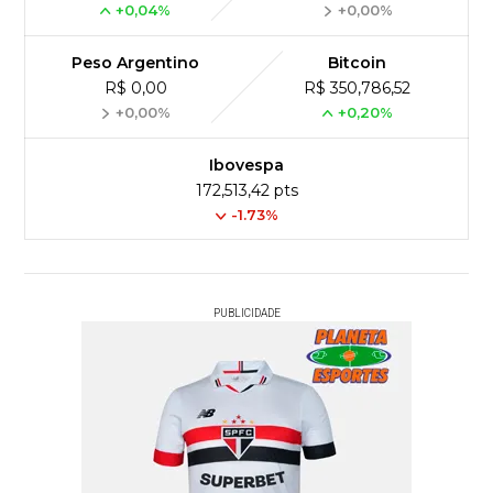
+0,04%
+0,00%
Peso Argentino
Bitcoin
R$ 0,00
R$ 350,786,52
+0,00%
+0,20%
Ibovespa
172,513,42 pts
-1.73%
PUBLICIDADE