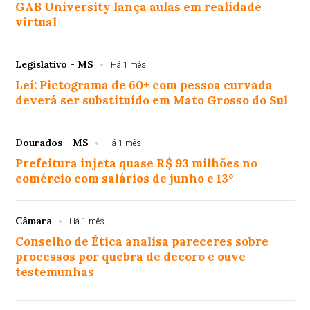
GAB University lança aulas em realidade
virtual
Legislativo - MS
Há 1 mês
Lei: Pictograma de 60+ com pessoa curvada
deverá ser substituído em Mato Grosso do Sul
Dourados - MS
Há 1 mês
Prefeitura injeta quase R$ 93 milhões no
comércio com salários de junho e 13º
Câmara
Há 1 mês
Conselho de Ética analisa pareceres sobre
processos por quebra de decoro e ouve
testemunhas