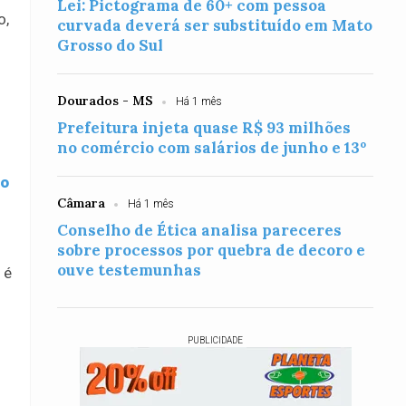
Lei: Pictograma de 60+ com pessoa
o,
curvada deverá ser substituído em Mato
Grosso do Sul
Dourados - MS
Há 1 mês
Prefeitura injeta quase R$ 93 milhões
no comércio com salários de junho e 13º
ão
Câmara
Há 1 mês
Conselho de Ética analisa pareceres
sobre processos por quebra de decoro e
ouve testemunhas
 é
PUBLICIDADE