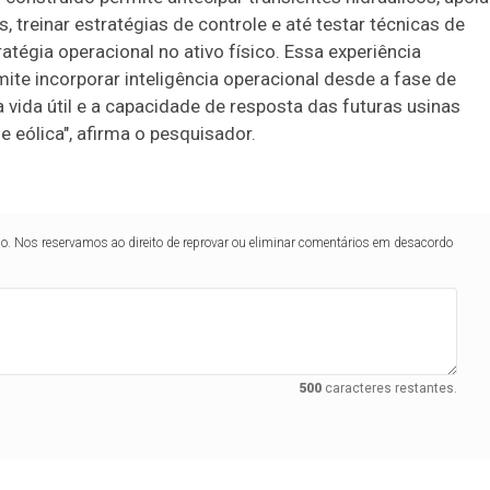
 treinar estratégias de controle e até testar técnicas de
tégia operacional no ativo físico. Essa experiência
rmite incorporar inteligência operacional desde a fase de
vida útil e a capacidade de resposta das futuras usinas
e eólica", afirma o pesquisador.
lo. Nos reservamos ao direito de reprovar ou eliminar comentários em desacordo
500
caracteres restantes.