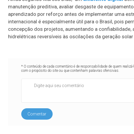
manutenção preditiva, avaliar desgaste de equipamentos,
aprendizado por reforço antes de implementar uma estra
internacional é especialmente útil para o Brasil, pois pe
concepção dos projetos, aumentando a confiabilidade, a 
hidrelétricas reversíveis às oscilações da geração solar 
* O conteúdo de cada comentário é de responsabilidade de quem realizá-
com o propósito do site ou que contenham palavras ofensivas.
Comentar