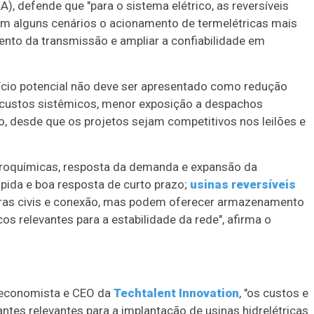
), defende que "para o sistema elétrico, as reversíveis
 em alguns cenários o acionamento de termelétricas mais
ento da transmissão e ampliar a confiabilidade em
fício potencial não deve ser apresentado como redução
 custos sistêmicos, menor exposição a despachos
 desde que os projetos sejam competitivos nos leilões e
troquímicas, resposta da demanda e expansão da
pida e boa resposta de curto prazo;
usinas reversíveis
bras civis e conexão, mas podem oferecer armazenamento
cos relevantes para a estabilidade da rede", afirma o
s, economista e CEO da
Techtalent Innovation
, "os custos e
es relevantes para a implantação de usinas hidrelétricas