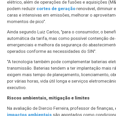
elétrico, além de operações de fusões e aquisições (M&A
podem reduzir
cortes de geração
renovável, diminuir
caras e intensivas em emissões, melhorar o aproveitam
momentos de pico".
Ainda segundo Luiz Carlos, "para o consumidor, o bene
automática da tarifa, mas como possível contenção de
emergenciais e melhora da segurança do abastecimento,
operados conforme as necessidades do SIN".
"A tecnologia também pode complementar baterias ele
transmissão. Baterias tendem a ter implantação mais rá
exigem mais tempo de planejamento, licenciamento, o
por várias horas, vida útil longa e serviços eletromecâni
executivo.
Riscos ambientais, mitigação e limites
Na avaliação de Diercio Ferreira, professor de finança
impactos ambientais
são apontados como condicionant