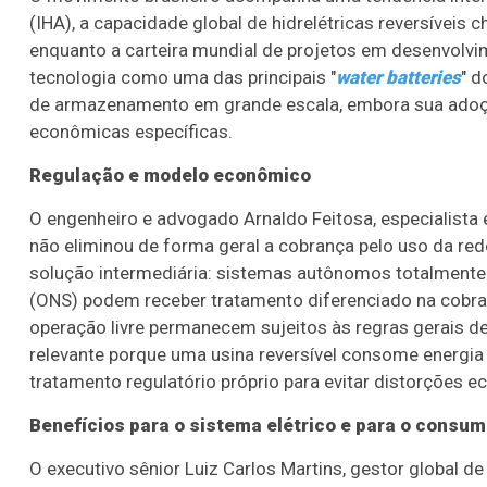
(IHA), a capacidade global de hidrelétricas reversívei
enquanto a carteira mundial de projetos em desenvolv
tecnologia como uma das principais "
water batteries
" d
de armazenamento em grande escala, embora sua adoçã
econômicas específicas.
Regulação e modelo econômico
O engenheiro e advogado Arnaldo Feitosa, especialista e
não eliminou de forma geral a cobrança pelo uso da r
solução intermediária: sistemas autônomos totalmente 
(ONS) podem receber tratamento diferenciado na cob
operação livre permanecem sujeitos às regras gerais d
relevante porque uma usina reversível consome energia 
tratamento regulatório próprio para evitar distorções e
Benefícios para o sistema elétrico e para o consum
O executivo sênior Luiz Carlos Martins, gestor global d