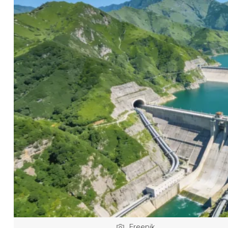
Freepik