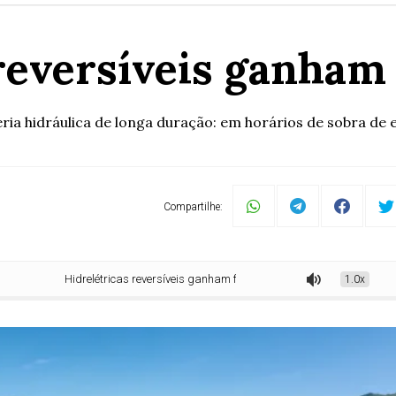
reversíveis ganham 
ia hidráulica de longa duração: em horários de sobra de e
Compartilhe:
Hidrelétricas reversíveis ganham força no Brasil
1.0x