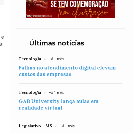
 e
Últimas notícias
ça
Tecnologia
Há 1 mês
Falhas no atendimento digital elevam
custos das empresas
Tecnologia
Há 1 mês
GAB University lança aulas em
realidade virtual
Legislativo - MS
Há 1 mês