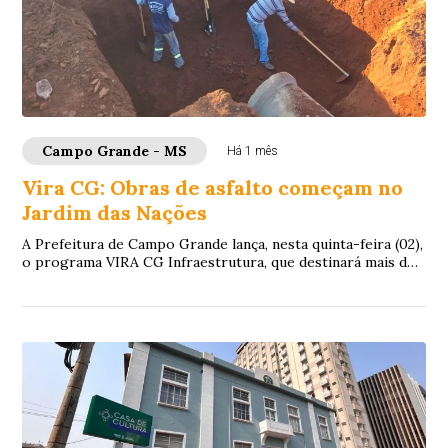
Campo Grande - MS
Há 1 mês
Vira CG: Obras de asfalto começam no
Jardim das Nações
A Prefeitura de Campo Grande lança, nesta quinta-feira (02),
o programa VIRA CG Infraestrutura, que destinará mais de
R$ 280 milhões a obras de dre...