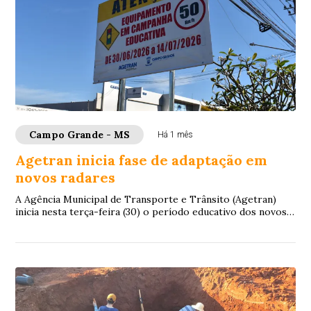
Campo Grande - MS
Há 1 mês
Agetran inicia fase de adaptação em
novos radares
A Agência Municipal de Transporte e Trânsito (Agetran)
inicia nesta terça-feira (30) o período educativo dos novos
equipamentos de fiscalização ele...