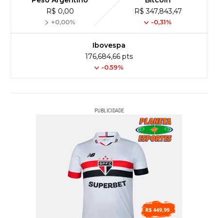
R$ 0,00
R$ 347,843,47
+0,00%
-0,31%
Ibovespa
176,684,66 pts
-0.59%
PUBLICIDADE