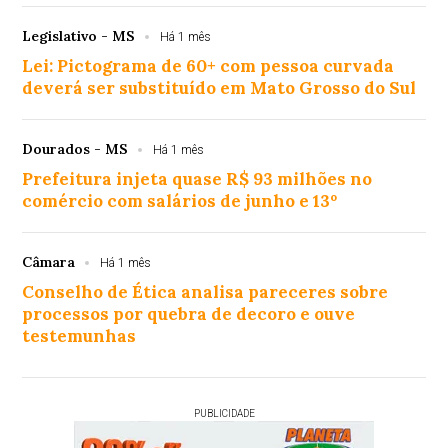
Legislativo - MS
Há 1 mês
Lei: Pictograma de 60+ com pessoa curvada
deverá ser substituído em Mato Grosso do Sul
Dourados - MS
Há 1 mês
Prefeitura injeta quase R$ 93 milhões no
comércio com salários de junho e 13º
Câmara
Há 1 mês
Conselho de Ética analisa pareceres sobre
processos por quebra de decoro e ouve
testemunhas
PUBLICIDADE