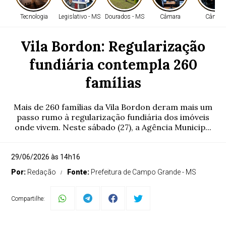
Tecnologia
Legislativo - MS
Dourados - MS
Câmara
Câmara
Vila Bordon: Regularização
fundiária contempla 260
famílias
Mais de 260 famílias da Vila Bordon deram mais um
passo rumo à regularização fundiária dos imóveis
onde vivem. Neste sábado (27), a Agência Municip...
29/06/2026 às 14h16
Por:
Redação
Fonte:
Prefeitura de Campo Grande - MS
Compartilhe: