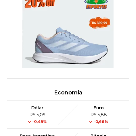
Economia
Dólar
Euro
R$ 5,09
R$ 5,88
-0,48%
-0,66%
Peso Argentino
Bitcoin