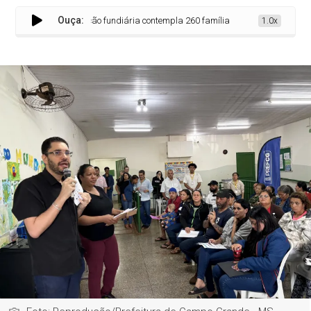
Ouça:
ordon: Regularização fundiária contempla 260 famílias
1.0x