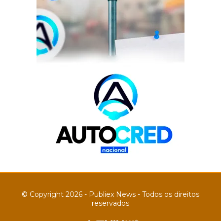
© Copyright 2026 - Publiex News - Todos os direitos
reservados