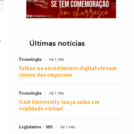
e
Últimas notícias
Tecnologia
Há 1 mês
Falhas no atendimento digital elevam
custos das empresas
.
Tecnologia
Há 1 mês
GAB University lança aulas em
realidade virtual
Legislativo - MS
Há 1 mês