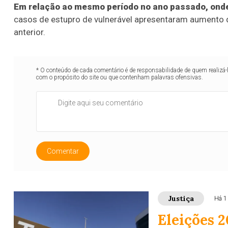
Em relação ao mesmo período no ano passado, onde
casos de estupro de vulnerável apresentaram aumento 
anterior.
* O conteúdo de cada comentário é de responsabilidade de quem realizá-
com o propósito do site ou que contenham palavras ofensivas.
Comentar
Justiça
Há 1
Eleições 2