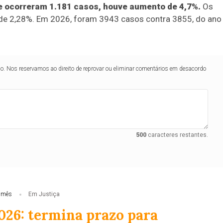
 ocorreram 1.181 casos, houve aumento de 4,7%.
Os
de 2,28%. Em 2026, foram 3943 casos contra 3855, do ano
lo. Nos reservamos ao direito de reprovar ou eliminar comentários em desacordo
500
caracteres restantes.
 mês
Em Justiça
026: termina prazo para