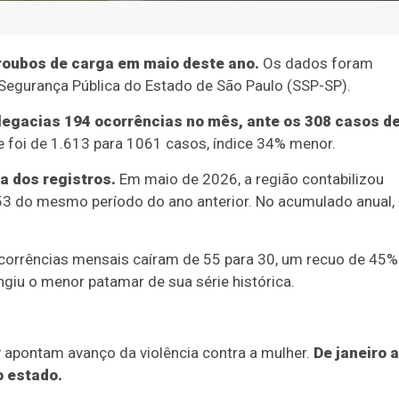
roubos de carga em maio deste ano.
Os dados foram
 Segurança Pública do Estado de São Paulo (SSP-SP).
legacias 194 ocorrências no mês, ante os 308 casos d
e foi de 1.613 para 1061 casos, índice 34% menor.
a dos registros.
Em maio de 2026, a região contabilizou
3 do mesmo período do ano anterior. No acumulado anual,
ocorrências mensais caíram de 55 para 30, um recuo de 45%
iu o menor patamar de sua série histórica.
apontam avanço da violência contra a mulher.
De janeiro a
o estado.