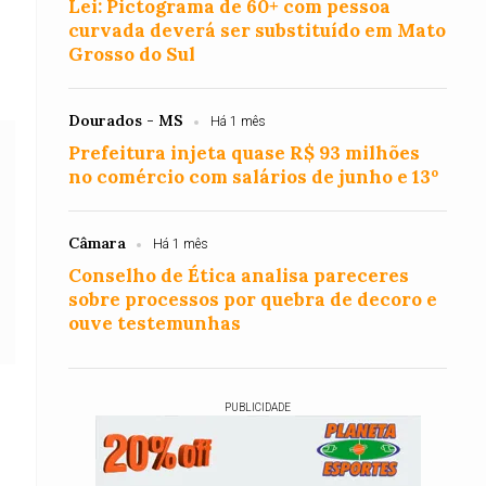
Lei: Pictograma de 60+ com pessoa
curvada deverá ser substituído em Mato
Grosso do Sul
Dourados - MS
Há 1 mês
Prefeitura injeta quase R$ 93 milhões
no comércio com salários de junho e 13º
Câmara
Há 1 mês
Conselho de Ética analisa pareceres
sobre processos por quebra de decoro e
ouve testemunhas
PUBLICIDADE