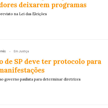
dores deixarem programas
revisto na Lei das Eleições
 mês
Em Justiça
o de SP deve ter protocolo para
manifestações
ao governo paulista para determinar diretrizes