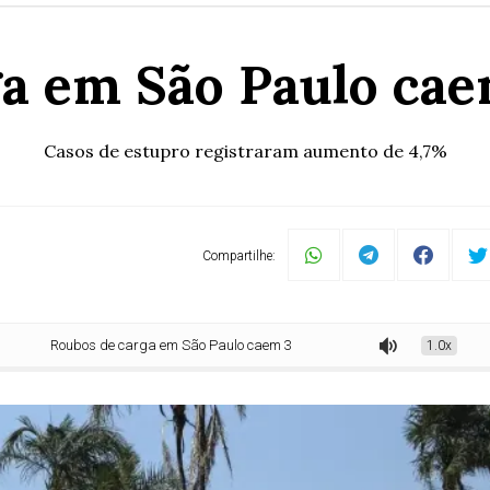
ga em São Paulo ca
Casos de estupro registraram aumento de 4,7%
Compartilhe:
Roubos de carga em São Paulo caem 37% em maio
1.0x