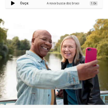
Ouça:
A nova busca dos brasileiros é envelhecer melhor
1.0x