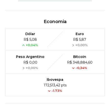
Economia
Dólar
Euro
R$ 5,08
R$ 5,87
+0,04%
+0,00%
Peso Argentino
Bitcoin
R$ 0,00
R$ 348,884,60
+0,00%
-0,34%
Ibovespa
172,513,42 pts
-1.73%