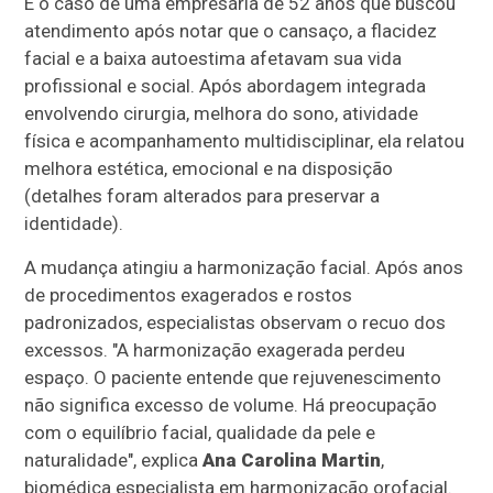
É o caso de uma empresária de 52 anos que buscou
atendimento após notar que o cansaço, a flacidez
facial e a baixa autoestima afetavam sua vida
profissional e social. Após abordagem integrada
envolvendo cirurgia, melhora do sono, atividade
física e acompanhamento multidisciplinar, ela relatou
melhora estética, emocional e na disposição
(detalhes foram alterados para preservar a
identidade).
A mudança atingiu a harmonização facial. Após anos
de procedimentos exagerados e rostos
padronizados, especialistas observam o recuo dos
excessos. "A harmonização exagerada perdeu
espaço. O paciente entende que rejuvenescimento
não significa excesso de volume. Há preocupação
com o equilíbrio facial, qualidade da pele e
naturalidade", explica
Ana Carolina Martin
,
biomédica especialista em harmonização orofacial.