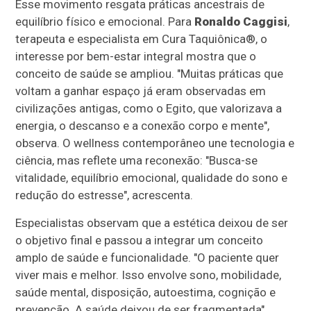
Esse movimento resgata práticas ancestrais de
equilíbrio físico e emocional. Para
Ronaldo Caggisi
,
terapeuta e especialista em Cura Taquiônica®, o
interesse por bem-estar integral mostra que o
conceito de saúde se ampliou. "Muitas práticas que
voltam a ganhar espaço já eram observadas em
civilizações antigas, como o Egito, que valorizava a
energia, o descanso e a conexão corpo e mente",
observa. O wellness contemporâneo une tecnologia e
ciência, mas reflete uma reconexão: "Busca-se
vitalidade, equilíbrio emocional, qualidade do sono e
redução do estresse", acrescenta.
Especialistas observam que a estética deixou de ser
o objetivo final e passou a integrar um conceito
amplo de saúde e funcionalidade. "O paciente quer
viver mais e melhor. Isso envolve sono, mobilidade,
saúde mental, disposição, autoestima, cognição e
prevenção. A saúde deixou de ser fragmentada",