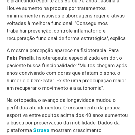
e praticando esporte aos 60 ou 70 anos", assinala.
Houve aumento na procura por tratamentos
minimamente invasivos e abordagens regenerativas
voltadas à melhora funcional. "Conseguimos
trabalhar prevenção, controle inflamatório e
recuperação funcional de forma estratégica", explica.
A mesma percepção aparece na fisioterapia. Para
Fabi Pinelli
, fisioterapeuta especializada em dor, o
paciente busca funcionalidade: "Muitos chegam após
anos convivendo com dores que afetam o sono, o
humor e o bem-estar. Existe uma preocupação maior
em recuperar o movimento e a autonomia".
Na ortopedia, o avanço da longevidade mudou o
perfil dos atendimentos. O crescimento da prática
esportiva entre adultos acima dos 40 anos aumentou
a busca por preservação da mobilidade. Dados da
plataforma
Strava
mostram crescimento