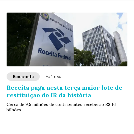
Economia
Há 1 mês
Receita paga nesta terça maior lote de
restituição do IR da história
Cerca de 9,5 milhões de contribuintes receberão R$ 16
bilhões