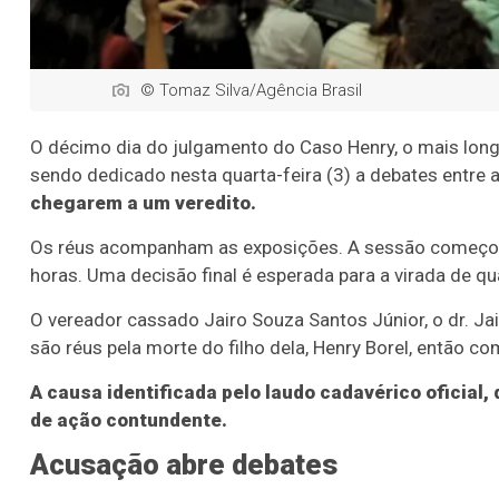
© Tomaz Silva/Agência Brasil
O décimo dia do julgamento do Caso Henry, o mais longo 
sendo dedicado nesta quarta-feira (3) a debates entre
chegarem a um veredito.
Os réus acompanham as exposições. A sessão começou 
horas. Uma decisão final é esperada para a virada de qua
O vereador cassado Jairo Souza Santos Júnior, o dr. Ja
são réus pela morte do filho dela, Henry Borel, então 
A causa identificada pelo laudo cadavérico oficial, 
de ação contundente.
Acusação abre debates