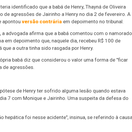
teria identificado que a babá de Henry, Thayná de Oliveira
o de agressões de Jairinho a Henry no dia 2 de fevereiro. A
e apontou
versão contrária
em depoimento no tribunal.
da, a advogada afirma que a babá comentou com o namorado
ma em depoimento que, naquele dia, recebeu R$ 100 de
 que a outra tinha sido rasgada por Henry.
ria babá diz que considerou o valor uma forma de "ficar
ia de agressões.
hipótese de Henry ter sofrido alguma lesão quando estava
o dia 7 com Monique e Jairinho. Uma suspeita da defesa do
 hepática foi nesse acidente", insinua, se referindo à caus