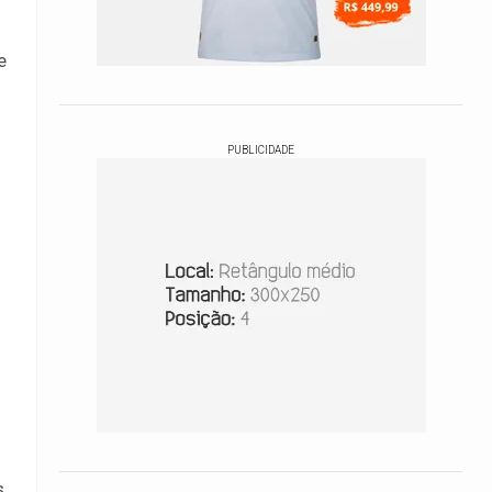
e
PUBLICIDADE
s