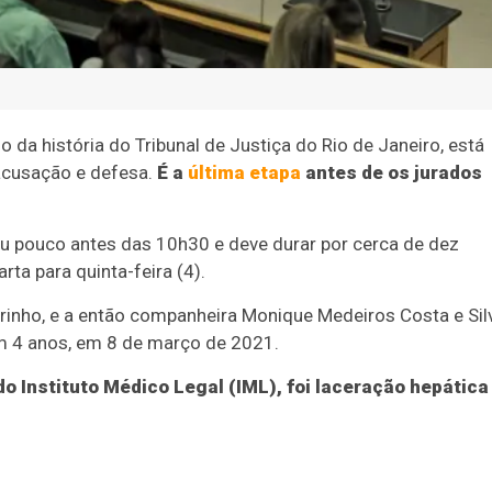
da história do Tribunal de Justiça do Rio de Janeiro, está
 acusação e defesa.
É a
última etapa
antes de os jurados
pouco antes das 10h30 e deve durar por cerca de dez
rta para quinta-feira (4).
irinho, e a então companheira Monique Medeiros Costa e Sil
com 4 anos, em 8 de março de 2021.
do Instituto Médico Legal (IML), foi laceração hepática