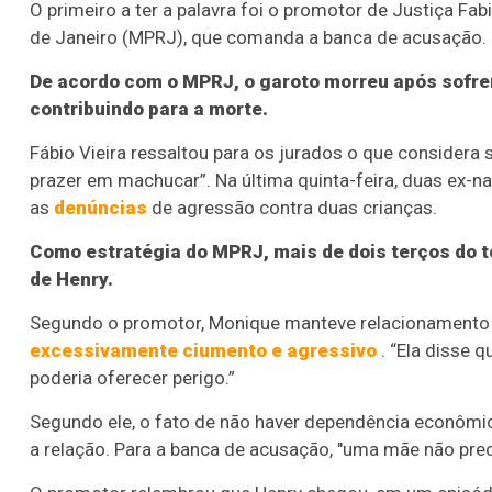
O primeiro a ter a palavra foi o promotor de Justiça Fab
de Janeiro (MPRJ), que comanda a banca de acusação.
De acordo com o MPRJ, o garoto morreu após sofrer
contribuindo para a morte.
Fábio Vieira ressaltou para os jurados o que considera se
prazer em machucar”. Na última quinta-feira, duas ex
as
denúncias
de agressão contra duas crianças.
Como estratégia do MPRJ, mais de dois terços do 
de Henry.
Segundo o promotor, Monique manteve relacionamento
excessivamente ciumento e agressivo
. “Ela disse 
poderia oferecer perigo.”
Segundo ele, o fato de não haver dependência econômica
a relação. Para a banca de acusação, "uma mãe não preci