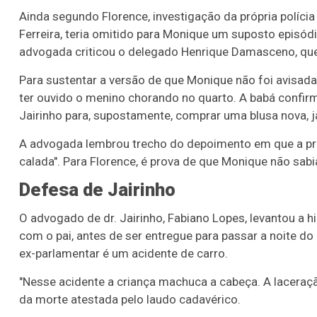
Ainda segundo Florence, investigação da própria polícia 
Ferreira, teria omitido para Monique um suposto episódi
advogada criticou o delegado Henrique Damasceno, qu
Para sustentar a versão de que Monique não foi avisa
ter ouvido o menino chorando no quarto. A babá confir
Jairinho para, supostamente, comprar uma blusa nova, já
A advogada lembrou trecho do depoimento em que a próp
calada". Para Florence, é prova de que Monique não sab
Defesa de Jairinho
O advogado de dr. Jairinho, Fabiano Lopes, levantou a 
com o pai, antes de ser entregue para passar a noite d
ex-parlamentar é um acidente de carro.
"Nesse acidente a criança machuca a cabeça. A laceração
da morte atestada pelo laudo cadavérico.