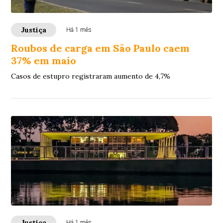
Justiça
Há 1 mês
Roubos de carga em São Paulo caem
37% em maio
Casos de estupro registraram aumento de 4,7%
Justiça
Há 1 mês