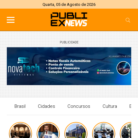
Quarta, 05 de Agosto de 2026
PUBLICIDADE
Brasil
Cidades
Concursos
Cultura
Eco