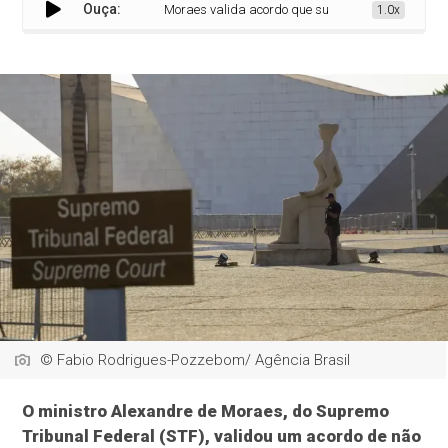
Ouça:
Moraes valida acordo que suspende ação contra deput
1.0x
© Fabio Rodrigues-Pozzebom/ Agência Brasil
O ministro Alexandre de Moraes, do Supremo
Tribunal Federal (STF), validou um acordo de não