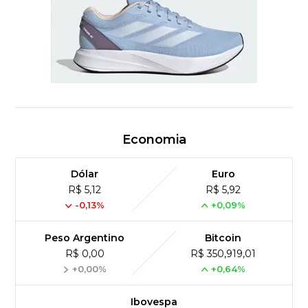
Economia
Dólar
Euro
R$ 5,12
R$ 5,92
-0,13%
+0,09%
Peso Argentino
Bitcoin
R$ 0,00
R$ 350,919,01
+0,00%
+0,64%
Ibovespa