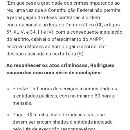
“Em que pese a gravidade dos crimes imputados ao
réu, uma vez que a Constituição Federal não permite
a propagação de ideias contrárias à ordem
constitucional e ao Estado Democrático (CF, artigos
5º, XLIV; e 34, III e IV), com a consequente instalação
do arbítrio, cabível o oferecimento do ANPP”,
escreveu Moraes ao homologar o acordo, em
decisão assinada na sexta-feira (5).
Ao reconhecer os atos criminosos, Rodrigues
concordou com uma série de condições:
Prestar 150 horas de serviços à comunidade ou
a entidades públicas, com no mínimo 30 horas
mensais.
Pagar R$ 5 mil a título de indenização, que
devem ser encaminhados à entidade indicada
pelo juiz de execução responsável por