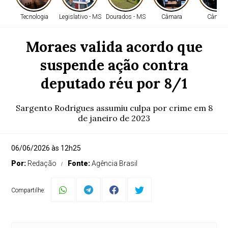
Tecnologia
Legislativo - MS
Dourados - MS
Câmara
Câmara
Moraes valida acordo que
suspende ação contra
deputado réu por 8/1
Sargento Rodrigues assumiu culpa por crime em 8
de janeiro de 2023
06/06/2026 às 12h25
Por:
Redação
Fonte:
Agência Brasil
Compartilhe: