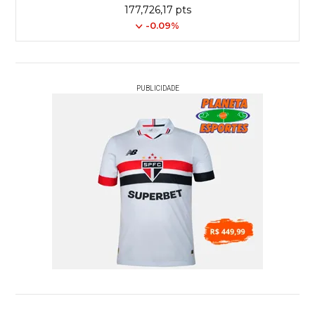
177,726,17 pts
-0.09%
PUBLICIDADE