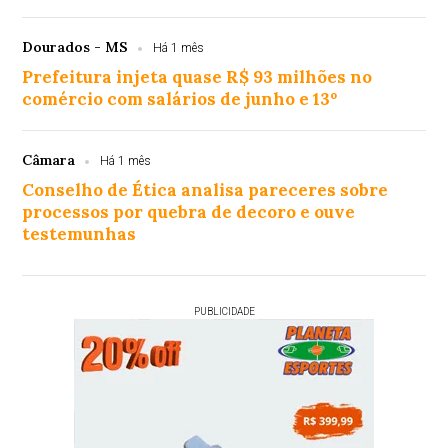
Dourados - MS
Há 1 mês
Prefeitura injeta quase R$ 93 milhões no
comércio com salários de junho e 13º
Câmara
Há 1 mês
Conselho de Ética analisa pareceres sobre
processos por quebra de decoro e ouve
testemunhas
PUBLICIDADE