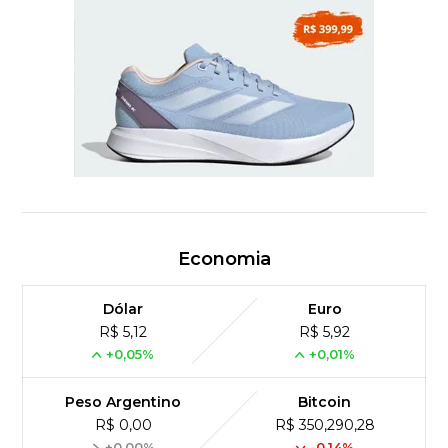
Economia
Dólar
Euro
R$ 5,12
R$ 5,92
+0,05%
+0,01%
Peso Argentino
Bitcoin
R$ 0,00
R$ 350,290,28
+0,00%
-0,14%