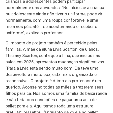
crianças e adolescentes podem participar
normalmente das atividades. “No início, se a criança
ou adolescente ainda não tiver o uniforme, pode vir
normalmente, com uma roupa confortável e uma
meia nos pés, até ir se acostumando e receber o
uniforme”, explica o professor.
O impacto do projeto também é percebido pelas
famílias. A mãe da aluna Lívia Scarton, de 6 anos,
Thiciany Scarton, conta que a filha, que iniciou nas
aulas em 2025, apresentou mudanças significativas.
“Para a Lívia está sendo muito bom. Ela teve uma
desenvoltura muito boa, está mais organizada e
responsável. O projeto é ótimo e o professor é um
querido. Aconselho todas as mães a trazerem seus
filhos para cá. Nós somos uma família de baixa renda
e não teríamos condições de pagar uma aula de
ballet para ela. Aqui temos toda uma estrutura
gratuita”, ressaltou. “Enquanto deixo ela no ballet,