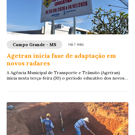
Campo Grande - MS
Há 1 mês
Agetran inicia fase de adaptação em
novos radares
A Agência Municipal de Transporte e Trânsito (Agetran)
inicia nesta terça-feira (30) o período educativo dos novos
equipamentos de fiscalização ele...