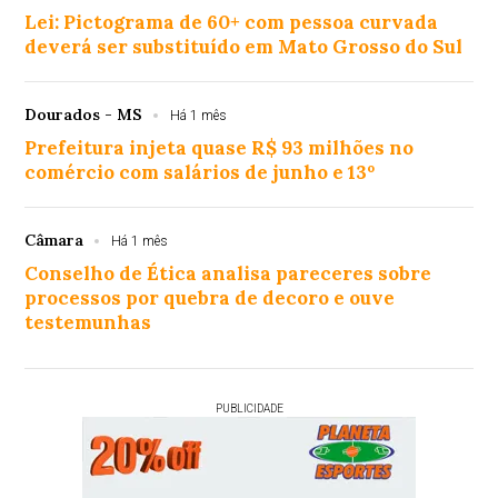
Lei: Pictograma de 60+ com pessoa curvada
deverá ser substituído em Mato Grosso do Sul
Dourados - MS
Há 1 mês
Prefeitura injeta quase R$ 93 milhões no
comércio com salários de junho e 13º
Câmara
Há 1 mês
Conselho de Ética analisa pareceres sobre
processos por quebra de decoro e ouve
testemunhas
PUBLICIDADE