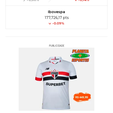
Ibovespa
177,726,17 pts
-0.09%
PUBLICIDADE