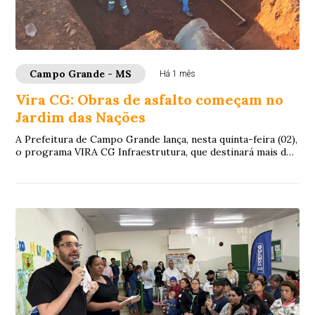
Campo Grande - MS
Há 1 mês
Vira CG: Obras de asfalto começam no
Jardim das Nações
A Prefeitura de Campo Grande lança, nesta quinta-feira (02),
o programa VIRA CG Infraestrutura, que destinará mais de
R$ 280 milhões a obras de dre...