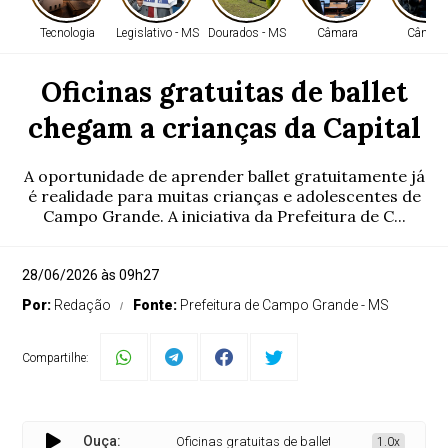
Tecnologia
Legislativo - MS
Dourados - MS
Câmara
Câmara
Oficinas gratuitas de ballet
chegam a crianças da Capital
A oportunidade de aprender ballet gratuitamente já
é realidade para muitas crianças e adolescentes de
Campo Grande. A iniciativa da Prefeitura de C...
28/06/2026 às 09h27
Por:
Redação
Fonte:
Prefeitura de Campo Grande - MS
Compartilhe:
Ouça:
Oficinas gratuitas de ballet chegam a crianças da C
1.0x