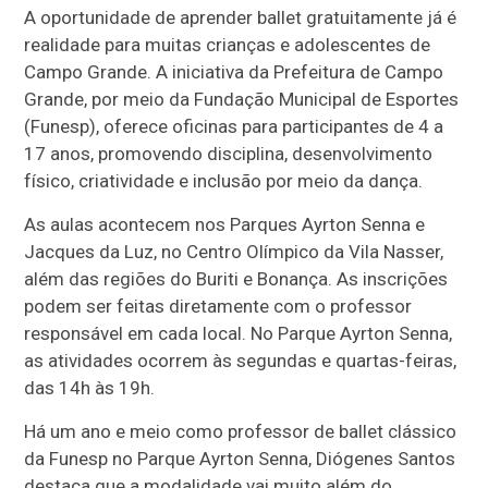
A oportunidade de aprender ballet gratuitamente já é
realidade para muitas crianças e adolescentes de
Campo Grande. A iniciativa da Prefeitura de Campo
Grande, por meio da Fundação Municipal de Esportes
(Funesp), oferece oficinas para participantes de 4 a
17 anos, promovendo disciplina, desenvolvimento
físico, criatividade e inclusão por meio da dança.
As aulas acontecem nos Parques Ayrton Senna e
Jacques da Luz, no Centro Olímpico da Vila Nasser,
além das regiões do Buriti e Bonança. As inscrições
podem ser feitas diretamente com o professor
responsável em cada local. No Parque Ayrton Senna,
as atividades ocorrem às segundas e quartas-feiras,
das 14h às 19h.
Há um ano e meio como professor de ballet clássico
da Funesp no Parque Ayrton Senna, Diógenes Santos
destaca que a modalidade vai muito além do