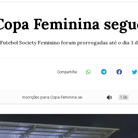
Copa Feminina segu
utebol Society Feminino foram prorrogadas até o dia 3 de 
Compartilhe:
Inscrições para Copa Feminina seguem até 3 de julho
1.0x