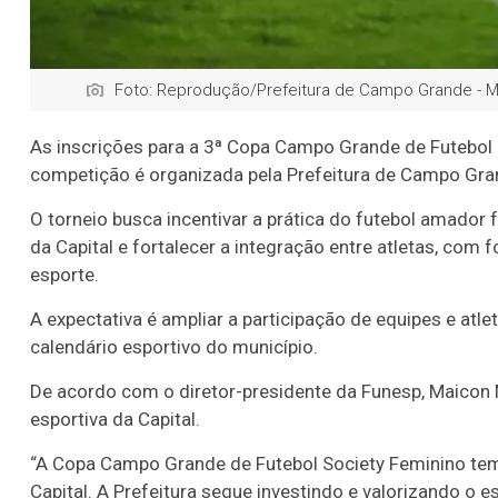
Foto: Reprodução/Prefeitura de Campo Grande - 
As inscrições para a 3ª Copa Campo Grande de Futebol S
competição é organizada pela Prefeitura de Campo Gran
O torneio busca incentivar a prática do futebol amador 
da Capital e fortalecer a integração entre atletas, com 
esporte.
A expectativa é ampliar a participação de equipes e at
calendário esportivo do município.
De acordo com o diretor-presidente da Funesp, Maicon 
esportiva da Capital.
“A Copa Campo Grande de Futebol Society Feminino tem
Capital. A Prefeitura segue investindo e valorizando o