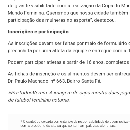
de grande visibilidade com a realização da Copa do Mun
Mundo Feminina. Queremos que nossa cidade também fa
participação das mulheres no esporte”, destacou.
Inscrições e participação
As inscrições devem ser feitas por meio de formulário d
preenchida por uma atleta da equipe e entregue com a d
Podem participar atletas a partir de 16 anos, completo
As fichas de inscrição e os alimentos devem ser entregu
Dr. Paulo Machado, nº 663, Bairro Santa Fé.
#PraTodosVerem: A imagem de capa mostra duas jogad
de futebol feminino noturna.
* O conteúdo de cada comentário é de responsabilidade de quem realizá-
com o propósito do site ou que contenham palavras ofensivas.