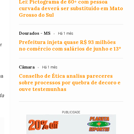
Lei: Pictograma de 60+ com pessoa
curvada deverá ser substituído em Mato
Grosso do Sul
Dourados - MS
Há 1 mês
Prefeitura injeta quase R$ 93 milhões
r
no comércio com salários de junho e 13º
Câmara
Há 1 mês
Conselho de Ética analisa pareceres
ua
sobre processos por quebra de decoro e
ouve testemunhas
da
PUBLICIDADE