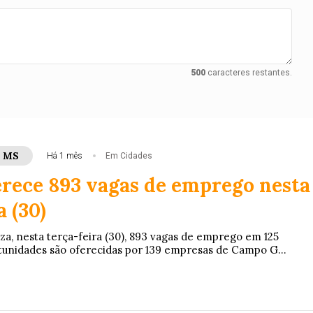
500
caracteres restantes.
- MS
Há 1 mês
Em Cidades
erece 893 vagas de emprego nesta
a (30)
iza, nesta terça-feira (30), 893 vagas de emprego em 125
rtunidades são oferecidas por 139 empresas de Campo G...