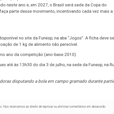
do neste ano e, em 2027, o Brasil será sede da Copa do
ça parte desse movimento, incentivando cada vez mais a
isponível no site da Funesp, na aba “Jogos”. A ficha deve se
oação de 1 kg de alimento não perecível.
s no ano da competição (ano-base 2010).
es até às 13h30 do dia 3 de julho, na sede da Funesp, na R
oras disputando a bola em campo gramado durante parti
lo. Nos reservamos ao direito de reprovar ou eliminar comentários em desacordo