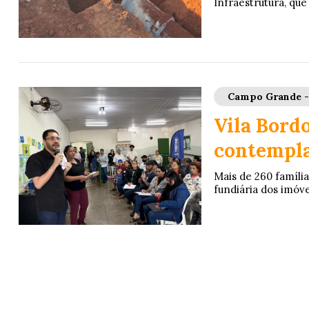
Infraestrutura, que
Campo Grande 
Vila Bord
contempla
Mais de 260 famíli
fundiária dos imóve