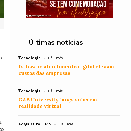
Últimas notícias
s
Tecnologia
Há 1 mês
Falhas no atendimento digital elevam
custos das empresas
Tecnologia
Há 1 mês
GAB University lança aulas em
realidade virtual
a
Legislativo - MS
Há 1 mês
to