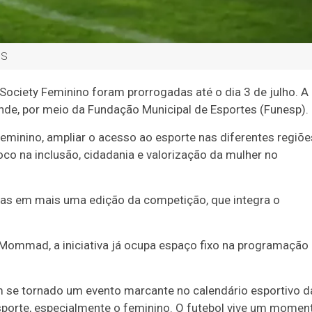
MS
ociety Feminino foram prorrogadas até o dia 3 de julho. A
de, por meio da Fundação Municipal de Esportes (Funesp).
feminino, ampliar o acesso ao esporte nas diferentes regiõe
foco na inclusão, cidadania e valorização da mulher no
letas em mais uma edição da competição, que integra o
Mommad, a iniciativa já ocupa espaço fixo na programação
 se tornado um evento marcante no calendário esportivo d
 esporte, especialmente o feminino. O futebol vive um momen